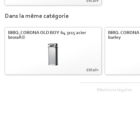
détail+
Dans la même catégorie
BRIQ. CORONA OLD BOY 64 3115 acier
BRIQ. CORONA 
brossÃ©
barley
détail+
Mentions légales