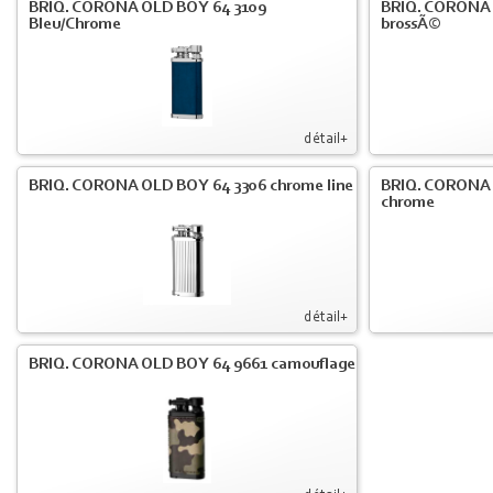
BRIQ. CORONA OLD BOY 64 3109
BRIQ. CORONA 
Bleu/Chrome
brossÃ©
détail+
BRIQ. CORONA OLD BOY 64 3306 chrome line
BRIQ. CORONA 
chrome
détail+
BRIQ. CORONA OLD BOY 64 9661 camouflage