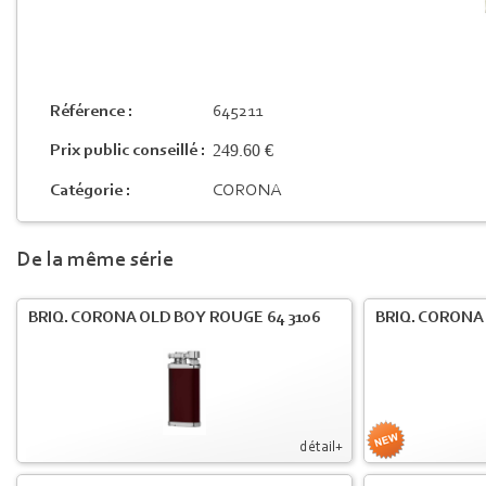
Référence :
645211
249.60 €
Prix public conseillé :
Catégorie :
CORONA
De la même série
BRIQ. CORONA OLD BOY ROUGE 64 3106
BRIQ. CORONA
détail+