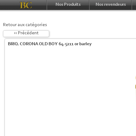
Nos Produits
Nos revendeurs
Retour aux catégories
‹‹ Précédent
BRIQ. CORONA OLD BOY 64-5211 or barley