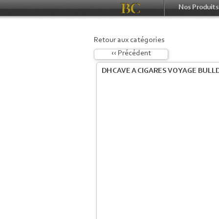
Nos Produits
Retour aux catégories
‹‹ Précédent
DH CAVE A CIGARES VOYAGE BULL