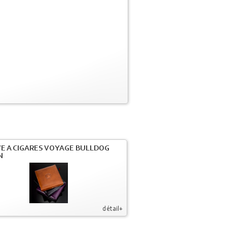
VE A CIGARES VOYAGE BULLDOG
N
détail+