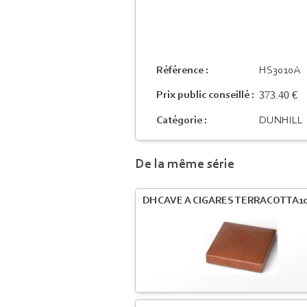
Référence :
HS3010A
373.40 €
Prix public conseillé :
Catégorie :
DUNHILL
De la même série
DH CAVE A CIGARES TERRACOTTA10