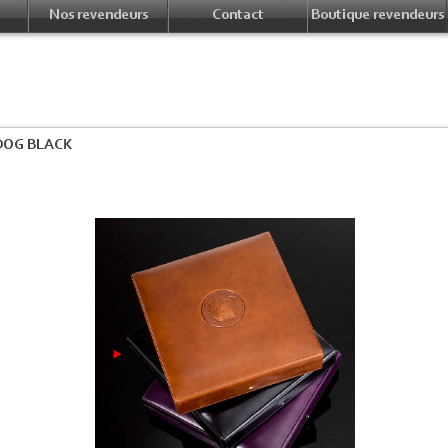
Nos revendeurs
Contact
Boutique revendeurs
DOG BLACK