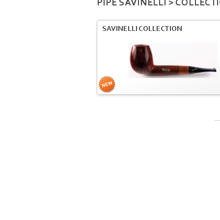
PIPE SAVINELLI > COLLECT
SAVINELLI COLLECTION