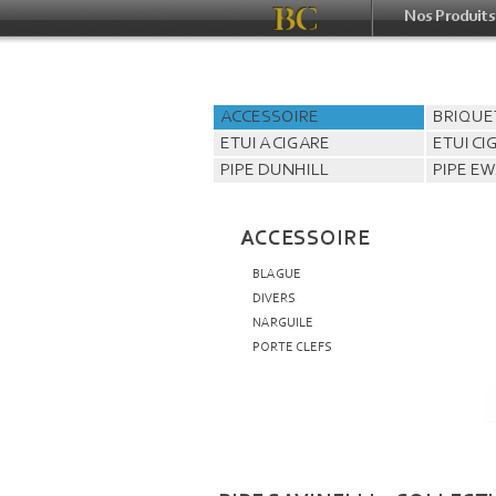
Nos Produits
ACCESSOIRE
BRIQUE
ETUI A CIGARE
ETUI C
PIPE DUNHILL
PIPE E
ACCESSOIRE
BLAGUE
DIVERS
NARGUILE
PORTE CLEFS