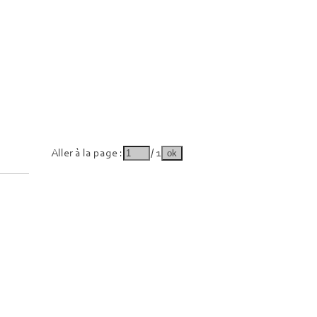
Aller à la page :
/ 1