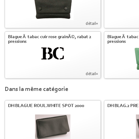
détail+
Blague Ã tabac cuir rose grainÃ©, rabat 2
Blague Ã tabac 
pressions
pressions
détail+
Dans la même catégorie
DH BLAGUE ROUL.WHITE SPOT 2000
DH BLAG.2 PRE