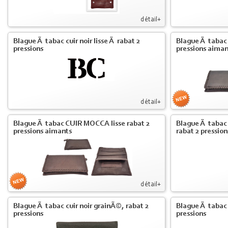
détail+
Blague Ã tabac cuir noir lisse Ã rabat 2
Blague Ã tabac
pressions
pressions aiman
détail+
Blague Ã tabac CUIR MOCCA lisse rabat 2
Blague Ã tabac 
pressions aimants
rabat 2 pression
détail+
Blague Ã tabac cuir noir grainÃ©, rabat 2
Blague Ã tabac 
pressions
pressions