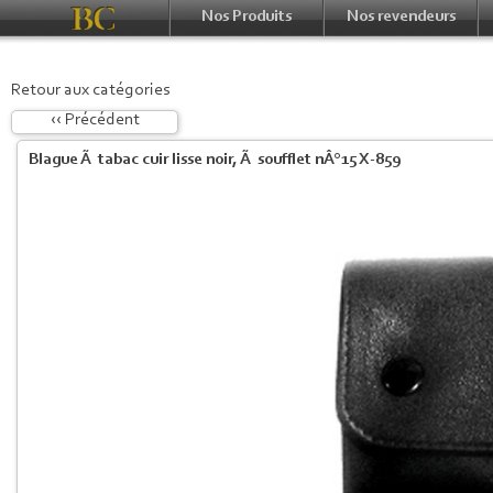
Nos Produits
Nos revendeurs
Retour aux catégories
‹‹ Précédent
Blague Ã tabac cuir lisse noir, Ã soufflet nÂ°15 X-859