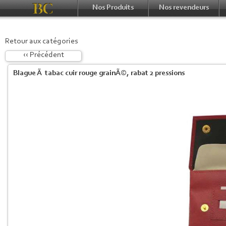
Nos Produits
Nos revendeurs
Retour aux catégories
‹‹ Précédent
Blague Ã tabac cuir rouge grainÃ©, rabat 2 pressions