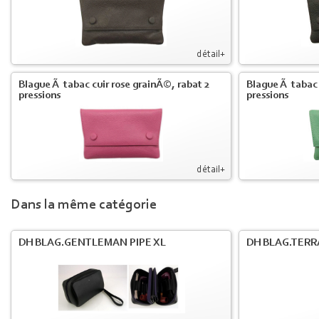
détail+
Blague Ã tabac cuir rose grainÃ©, rabat 2
Blague Ã tabac 
pressions
pressions
détail+
Dans la même catégorie
DH BLAG.GENTLEMAN PIPE XL
DH BLAG.TERR