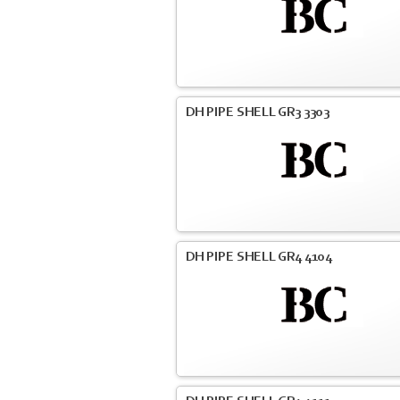
DH PIPE SHELL GR3 3303
DH PIPE SHELL GR4 4104