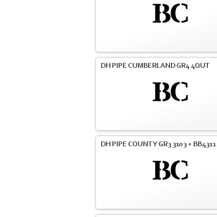
DH PIPE CUMBERLAND GR4 4QUT
DH PIPE COUNTY GR3 3103 + BB4311