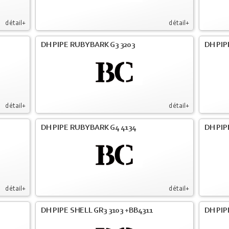
détail+
détail+
DH PIPE RUBYBARK G3 3203
DH PIP
détail+
détail+
DH PIPE RUBYBARK G4 4134
DH PIP
détail+
détail+
DH PIPE SHELL GR3 3103 +BB4311
DH PIP