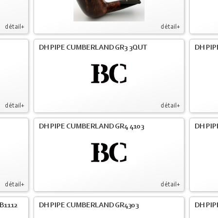
détail+
détail+
DH PIPE CUMBERLAND GR3 3QUT
DH PI
détail+
détail+
DH PIPE CUMBERLAND GR4 4103
DH PI
détail+
détail+
B1112
DH PIPE CUMBERLAND GR4303
DH PI