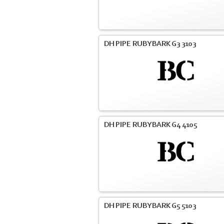
DH PIPE RUBYBARK G3 3103
DH PIPE RUBYBARK G4 4105
DH PIPE RUBYBARK G5 5103