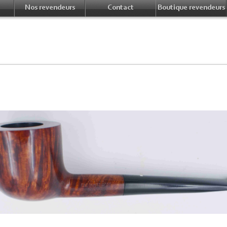
Nos revendeurs
Contact
Boutique revendeurs