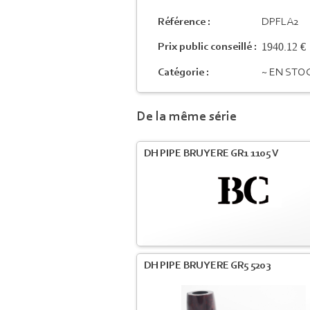
Référence :
DPFLA2
1940.12 €
Prix public conseillé :
Catégorie :
~ EN STO
De la même série
DH PIPE BRUYERE GR1 1105 V
DH PIPE BRUYERE GR5 5203