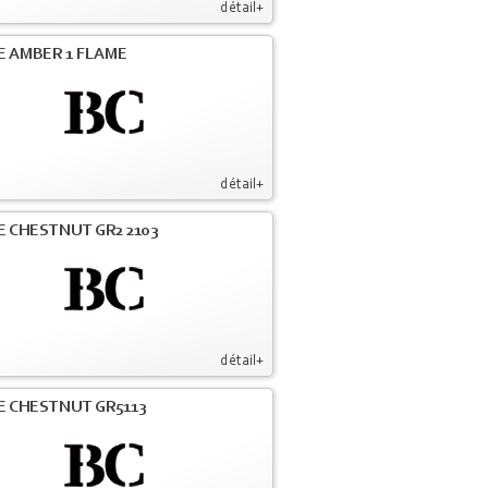
détail+
E AMBER 1 FLAME
détail+
E CHESTNUT GR2 2103
détail+
E CHESTNUT GR5113