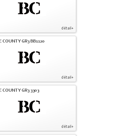
détail+
E COUNTY GR3 BB1120
détail+
E COUNTY GR3 3303
détail+