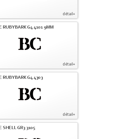
détail+
E RUBYBARK G4 4101 9MM
détail+
E RUBYBARK G4 4303
détail+
E SHELL GR3 3105