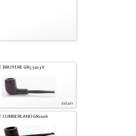
E BRUYERE GR5 5103 V
détail+
PE CUMBERLAND GR2106