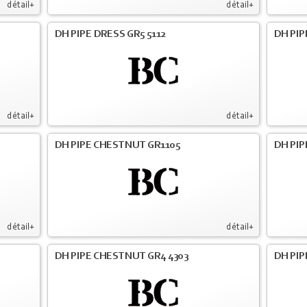
détail+
détail+
DH PIPE DRESS GR5 5112
DH PIP
détail+
détail+
DH PIPE CHESTNUT GR1105
DH PIP
détail+
détail+
DH PIPE CHESTNUT GR4 4303
DH PIP