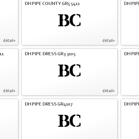
DH PIPE COUNTY GR5 5412
DH PIP
détail+
détail+
11
DH PIPE DRESS GR3 3105
DH PIP
détail+
détail+
DH PIPE DRESS GR4107
DH PIP