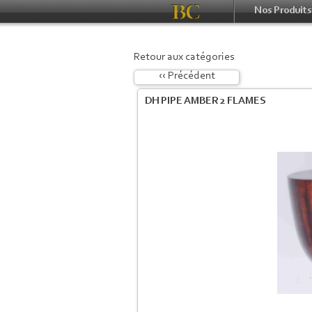
Nos Produits
Retour aux catégories
‹‹ Précédent
DH PIPE AMBER 2 FLAMES