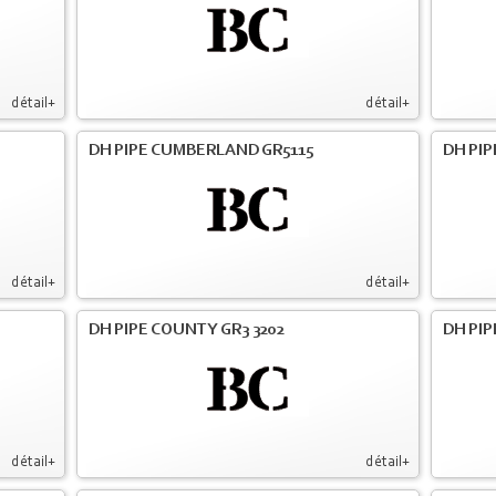
détail+
détail+
DH PIPE CUMBERLAND GR5115
DH PIP
détail+
détail+
DH PIPE COUNTY GR3 3202
DH PIP
détail+
détail+