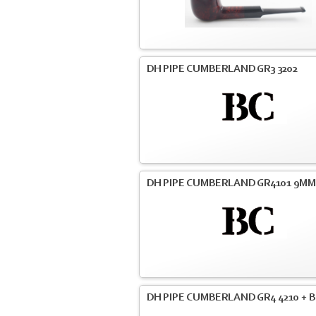
DH PIPE CUMBERLAND GR3 3202
DH PIPE CUMBERLAND GR4101 9MM
DH PIPE CUMBERLAND GR4 4210 + B