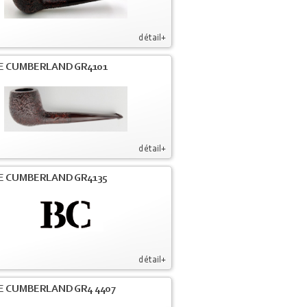
détail+
PE CUMBERLAND GR4101
détail+
PE CUMBERLAND GR4135
détail+
PE CUMBERLAND GR4 4407