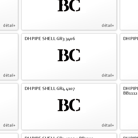
détail+
détail+
DH PIPE SHELL GR3 3406
DH PIP
détail+
détail+
DH PIPE SHELL GR4 4107
DH PIP
BB1112
détail+
détail+