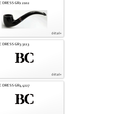
E DRESS GR2 2102
détail+
E DRESS GR3 3113
détail+
E DRESS GR4 4127