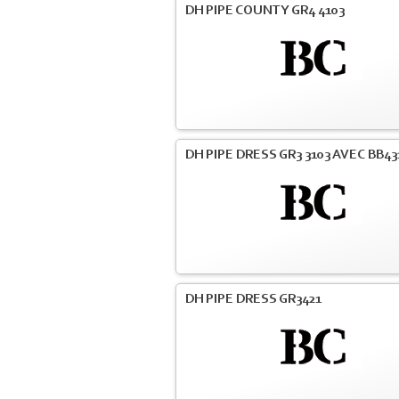
DH PIPE COUNTY GR4 4103
DH PIPE DRESS GR3 3103 AVEC BB43
DH PIPE DRESS GR3421