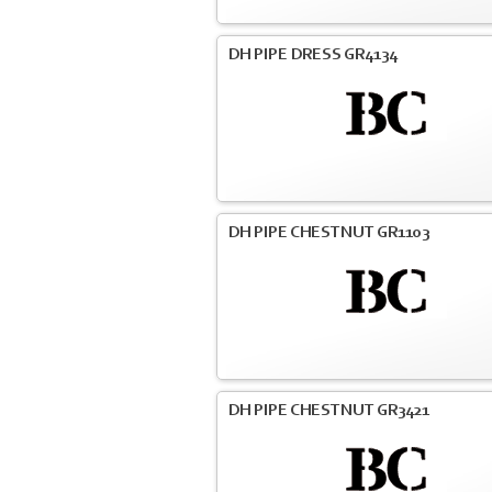
DH PIPE DRESS GR4134
DH PIPE CHESTNUT GR1103
DH PIPE CHESTNUT GR3421