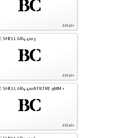
détail+
E SHELL GR4 4103
détail+
E SHELL GR4 4108 FILTRE 9MM +
détail+