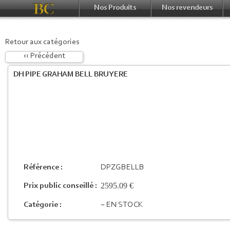
Nos Produits
Nos revendeurs
Retour aux catégories
‹‹ Précédent
DH PIPE GRAHAM BELL BRUYERE
Référence :
DPZGBELLB
2595.09 €
Prix public conseillé :
Catégorie :
~ EN STOCK