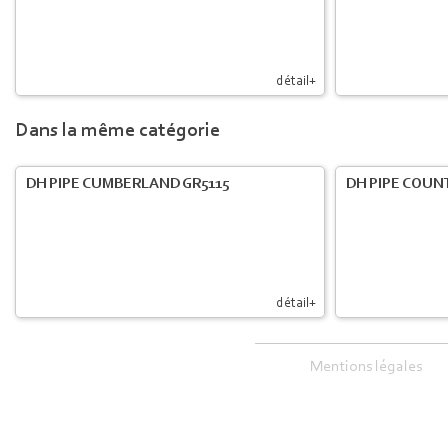
détail+
Dans la même catégorie
DH PIPE CUMBERLAND GR5115
DH PIPE COUNT
détail+
Mentions légales