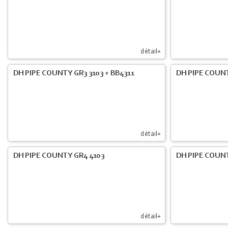
détail+
DH PIPE COUNTY GR3 3103 + BB4311
DH PIPE COUNT
détail+
DH PIPE COUNTY GR4 4103
DH PIPE COUNT
détail+