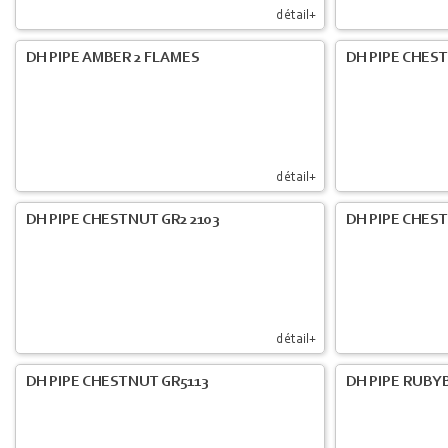
détail+
DH PIPE AMBER 2 FLAMES
DH PIPE CHES
détail+
DH PIPE CHESTNUT GR2 2103
DH PIPE CHES
détail+
DH PIPE CHESTNUT GR5113
DH PIPE RUBYB