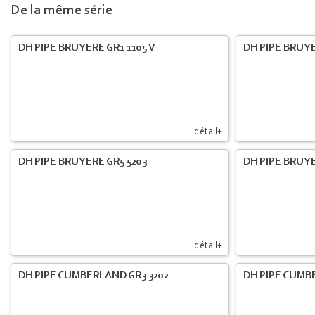
De la même série
DH PIPE BRUYERE GR1 1105 V
DH PIPE BRUYE
détail+
DH PIPE BRUYERE GR5 5203
DH PIPE BRUYE
détail+
DH PIPE CUMBERLAND GR3 3202
DH PIPE CUMB