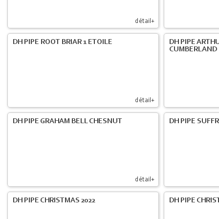
détail+
DH PIPE ROOT BRIAR 1 ETOILE
DH PIPE ARTH
CUMBERLAND
détail+
DH PIPE GRAHAM BELL CHESNUT
DH PIPE SUFF
détail+
DH PIPE CHRISTMAS 2022
DH PIPE CHRIS