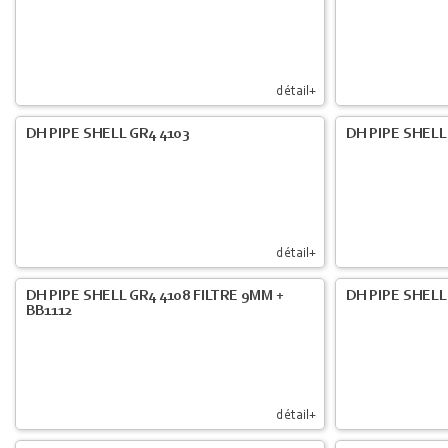
détail+
DH PIPE SHELL GR4 4103
DH PIPE SHELL
détail+
DH PIPE SHELL GR4 4108 FILTRE 9MM +
DH PIPE SHELL
BB1112
détail+