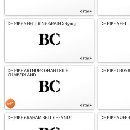
détail+
DH PIPE SHELL RING GRAIN GR5103
DH PIPE SHELL
détail+
DH PIPE ARTHUR CONAN DOLE
DH PIPE CROS
CUMBERLAND
détail+
DH PIPE GRAHAM BELL CHESNUT
DH PIPE SUFF