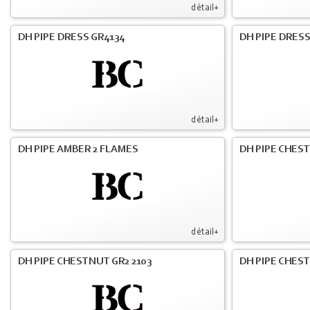
détail+
DH PIPE DRESS GR4134
DH PIPE DRESS
détail+
DH PIPE AMBER 2 FLAMES
DH PIPE CHES
détail+
DH PIPE CHESTNUT GR2 2103
DH PIPE CHES