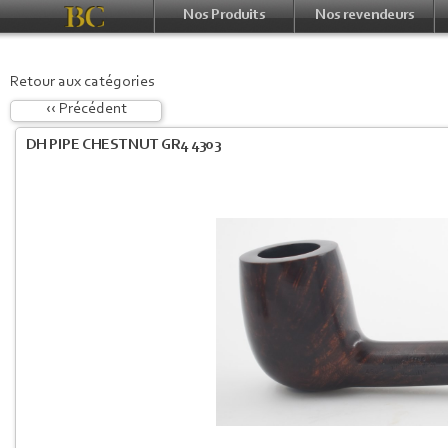
Nos Produits
Nos revendeurs
Retour aux catégories
‹‹ Précédent
DH PIPE CHESTNUT GR4 4303