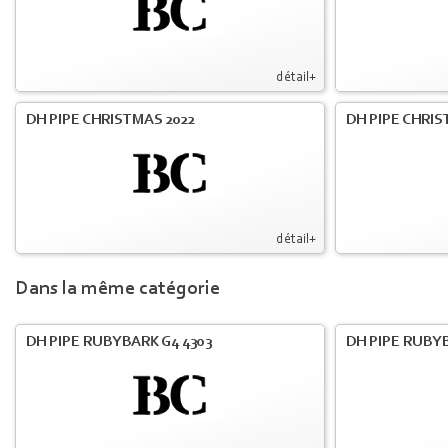
détail+
DH PIPE CHRISTMAS 2022
DH PIPE CHRIS
détail+
Dans la même catégorie
DH PIPE RUBYBARK G4 4303
DH PIPE RUBYB