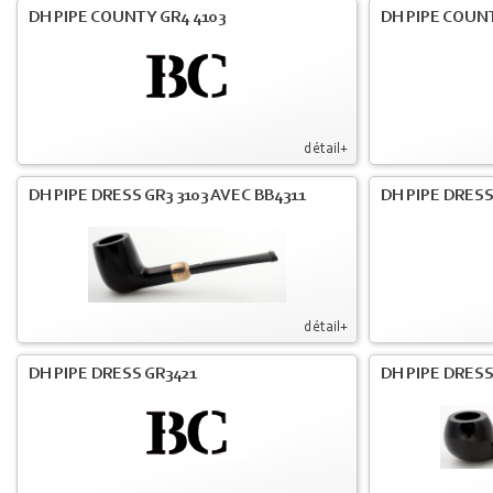
DH PIPE COUNTY GR4 4103
DH PIPE COUNT
détail+
DH PIPE DRESS GR3 3103 AVEC BB4311
DH PIPE DRESS
détail+
DH PIPE DRESS GR3421
DH PIPE DRESS