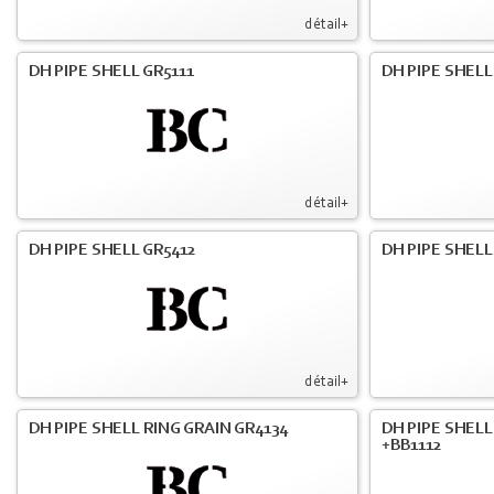
détail+
DH PIPE SHELL GR5111
DH PIPE SHELL
détail+
DH PIPE SHELL GR5412
DH PIPE SHELL
détail+
DH PIPE SHELL RING GRAIN GR4134
DH PIPE SHELL
+BB1112