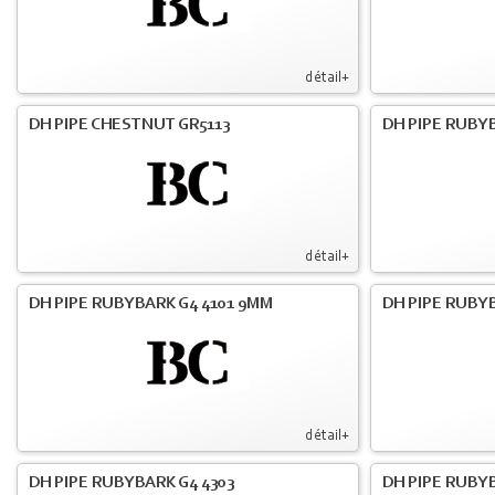
détail+
DH PIPE CHESTNUT GR5113
DH PIPE RUBYB
détail+
DH PIPE RUBYBARK G4 4101 9MM
DH PIPE RUBYB
détail+
DH PIPE RUBYBARK G4 4303
DH PIPE RUBYB