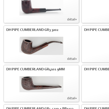
détail+
DH PIPE CUMBERLAND GR3 3202
DH PIPE CUMB
détail+
DH PIPE CUMBERLAND GR4101 9MM
DH PIPE CUMB
détail+
DH PIPE CUMBERLAND GR4 4210 + BB1112
DH PIPE CUMB