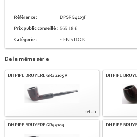
Référence :
DPSRG4103F
565.18 €
Prix public conseillé :
Catégorie :
~ EN STOCK
De la même série
DH PIPE BRUYERE GR1 1105 V
DH PIPE BRUYE
détail+
DH PIPE BRUYERE GR5 5203
DH PIPE BRUYE