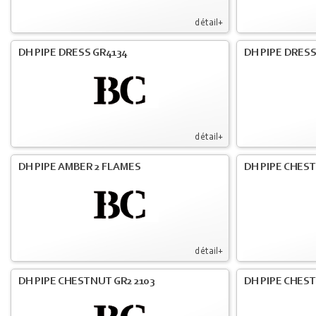
détail+
DH PIPE DRESS GR4134
DH PIPE DRESS
détail+
DH PIPE AMBER 2 FLAMES
DH PIPE CHES
détail+
DH PIPE CHESTNUT GR2 2103
DH PIPE CHES