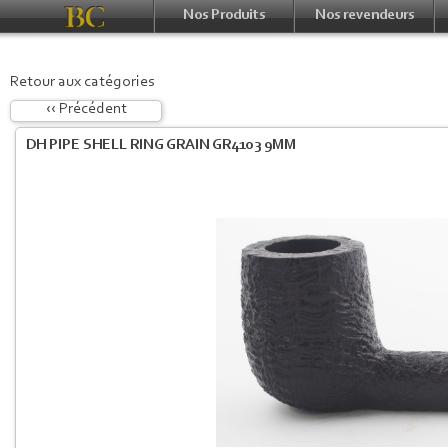
Nos Produits
Nos revendeurs
Retour aux catégories
‹‹ Précédent
DH PIPE SHELL RING GRAIN GR4103 9MM