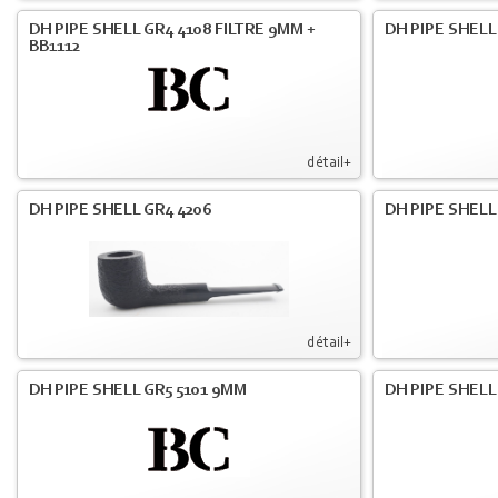
DH PIPE SHELL GR4 4108 FILTRE 9MM +
DH PIPE SHELL
BB1112
détail+
DH PIPE SHELL GR4 4206
DH PIPE SHELL
détail+
DH PIPE SHELL GR5 5101 9MM
DH PIPE SHELL 