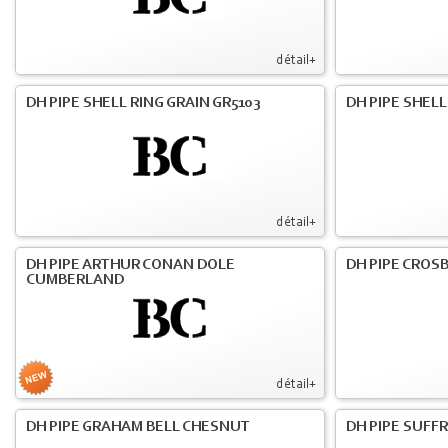
détail+
DH PIPE SHELL RING GRAIN GR5103
DH PIPE SHELL
détail+
DH PIPE ARTHUR CONAN DOLE
DH PIPE CROS
CUMBERLAND
détail+
DH PIPE GRAHAM BELL CHESNUT
DH PIPE SUFF