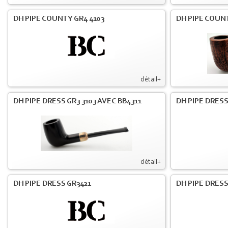
DH PIPE COUNTY GR4 4103
DH PIPE COUNT
détail+
DH PIPE DRESS GR3 3103 AVEC BB4311
DH PIPE DRESS
détail+
DH PIPE DRESS GR3421
DH PIPE DRESS