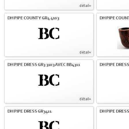
détail+
DH PIPE COUNTY GR4 4103
DH PIPE COUNT
détail+
DH PIPE DRESS GR3 3103 AVEC BB4311
DH PIPE DRESS
détail+
DH PIPE DRESS GR3421
DH PIPE DRESS