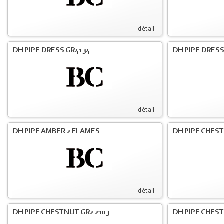
détail+
DH PIPE DRESS GR4134
DH PIPE DRESS
détail+
DH PIPE AMBER 2 FLAMES
DH PIPE CHES
détail+
DH PIPE CHESTNUT GR2 2103
DH PIPE CHES