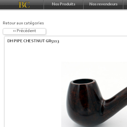
Nos Produits
Nos revendeurs
Retour aux catégories
‹‹ Précédent
DH PIPE CHESTNUT GR5113