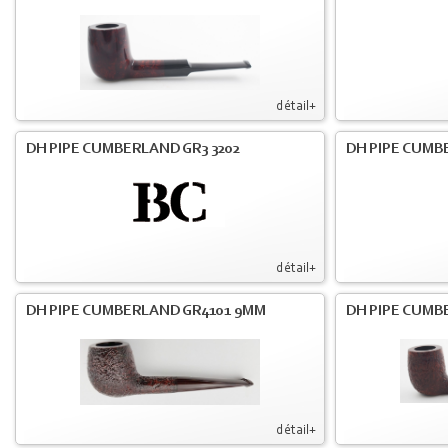
détail+
DH PIPE CUMBERLAND GR3 3202
DH PIPE CUMB
détail+
DH PIPE CUMBERLAND GR4101 9MM
DH PIPE CUMB
détail+