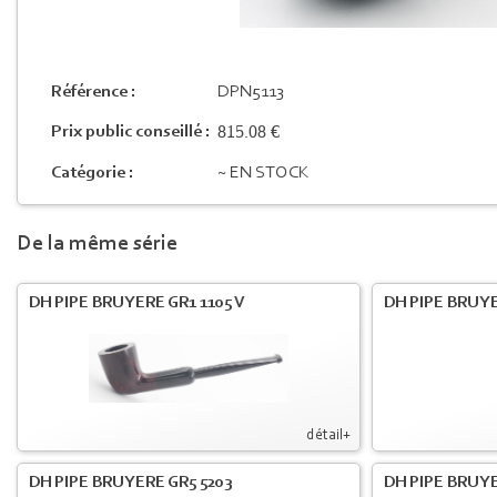
Référence :
DPN5113
815.08 €
Prix public conseillé :
Catégorie :
~ EN STOCK
De la même série
DH PIPE BRUYERE GR1 1105 V
DH PIPE BRUYE
détail+
DH PIPE BRUYERE GR5 5203
DH PIPE BRUYE