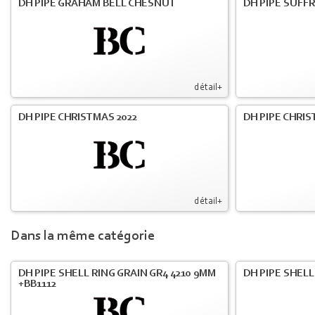
DH PIPE GRAHAM BELL CHESNUT
DH PIPE SUFF
détail+
DH PIPE CHRISTMAS 2022
DH PIPE CHRIS
détail+
Dans la même catégorie
DH PIPE SHELL RING GRAIN GR4 4210 9MM
DH PIPE SHELL
+BB1112