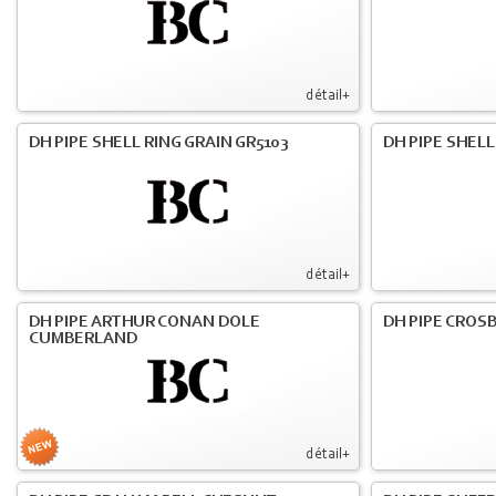
détail+
DH PIPE SHELL RING GRAIN GR5103
DH PIPE SHELL
détail+
DH PIPE ARTHUR CONAN DOLE
DH PIPE CROS
CUMBERLAND
détail+