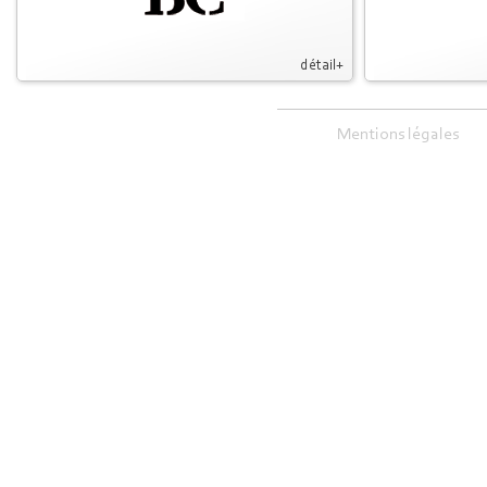
détail+
Mentions légales