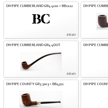
DH PIPE CUMBERLAND GR4 4210 + BB1112
DH PIPE CUMB
détail+
DH PIPE CUMBERLAND GR4 4QUT
DH PIPE CUMB
détail+
DH PIPE COUNTY GR3 3103 + BB4311
DH PIPE COUNT