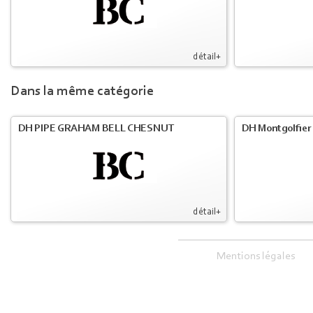
détail+
Dans la même catégorie
DH PIPE GRAHAM BELL CHESNUT
DH Montgolfier
détail+
Mentions légales