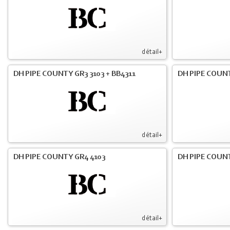
détail+
DH PIPE COUNTY GR3 3103 + BB4311
DH PIPE COUNT
détail+
DH PIPE COUNTY GR4 4103
DH PIPE COUNT
détail+