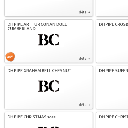
détail+
DH PIPE ARTHUR CONAN DOLE
DH PIPE CROS
CUMBERLAND
détail+
DH PIPE GRAHAM BELL CHESNUT
DH PIPE SUFF
détail+
DH PIPE CHRISTMAS 2022
DH PIPE CHRIS