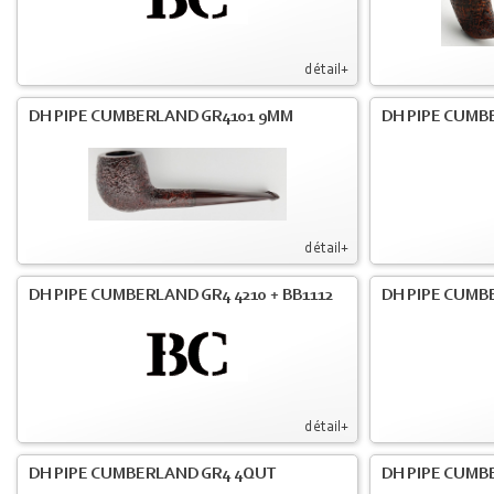
détail+
DH PIPE CUMBERLAND GR4101 9MM
DH PIPE CUMB
détail+
DH PIPE CUMBERLAND GR4 4210 + BB1112
DH PIPE CUMB
détail+
DH PIPE CUMBERLAND GR4 4QUT
DH PIPE CUMB