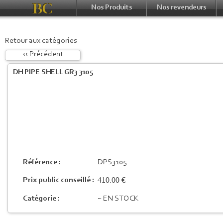
Nos Produits
Nos revendeurs
Retour aux catégories
‹‹ Précédent
DH PIPE SHELL GR3 3105
Référence :
DPS3105
410.00 €
Prix public conseillé :
Catégorie :
~ EN STOCK