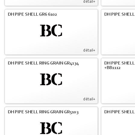
détail+
DH PIPE SHELL GR6 6102
DH PIPE SHELL
détail+
DH PIPE SHELL RING GRAIN GR4134
DH PIPE SHELL
+BB1112
détail+
DH PIPE SHELL RING GRAIN GR5103
DH PIPE SHELL