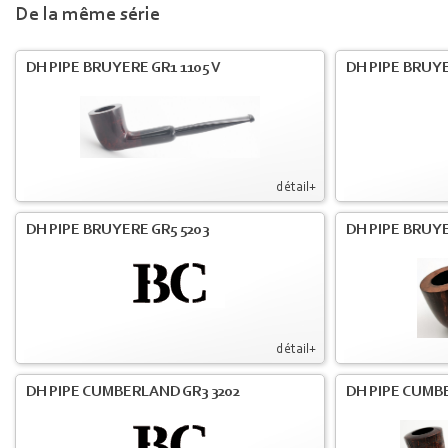
De la même série
DH PIPE BRUYERE GR1 1105 V
DH PIPE BRUYE
détail+
DH PIPE BRUYERE GR5 5203
DH PIPE BRUYE
détail+
DH PIPE CUMBERLAND GR3 3202
DH PIPE CUMB