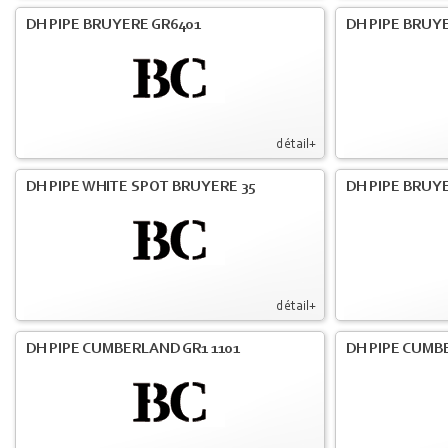
DH PIPE BRUYERE GR6401
DH PIPE BRUY
détail+
DH PIPE WHITE SPOT BRUYERE 35
DH PIPE BRUY
détail+
DH PIPE CUMBERLAND GR1 1101
DH PIPE CUMB