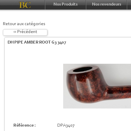
Nos Produits
Nos revendeurs
Retour aux catégories
‹‹ Précédent
DH PIPE AMBER ROOT G3 3407
Référence :
DPA3407