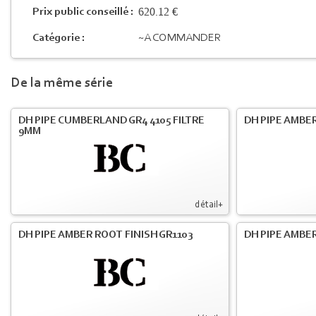
620.12 €
Prix public conseillé :
Catégorie :
~A COMMANDER
De la même série
DH PIPE CUMBERLAND GR4 4105 FILTRE
DH PIPE AMBER
9MM
détail+
DH PIPE AMBER ROOT FINISH GR1103
DH PIPE AMBER