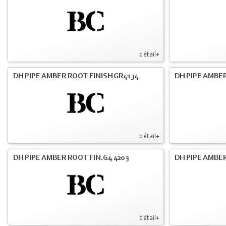
détail+
DH PIPE AMBER ROOT FINISH GR4134
DH PIPE AMBER
détail+
DH PIPE AMBER ROOT FIN.G4 4203
DH PIPE AMBER
détail+