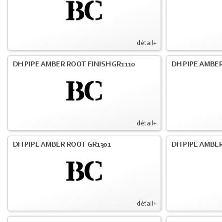
détail+
DH PIPE AMBER ROOT FINISH GR1110
DH PIPE AMBER
détail+
DH PIPE AMBER ROOT GR1301
DH PIPE AMBER
détail+