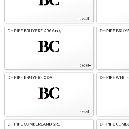
détail+
DH PIPE BRUYERE GR6 6124
DH PIPE BRUY
détail+
DH PIPE BRUYERE ODA
DH PIPE WHIT
détail+
DH PIPE CUMBERLAND GR1
DH PIPE CUMB