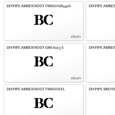
DH PIPE AMBER ROOT FINISH GR5406
DH PIPE AMBE
détail+
DH PIPE AMBER ROOT GR6 6103 S
DH PIPE AMBER
détail+
DH PIPE AMBER ROOT FINISH XXL
DH PIPE BRUY