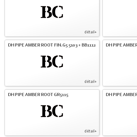
détail+
DH PIPE AMBER ROOT FIN.G5 5103 + BB1112
DH PIPE AMBE
détail+
DH PIPE AMBER ROOT GR5115
DH PIPE AMBER
détail+