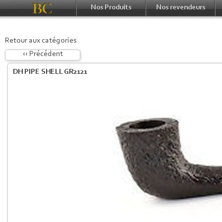
Nos Produits
Nos revendeurs
Retour aux catégories
‹‹ Précédent
DH PIPE SHELL GR2121