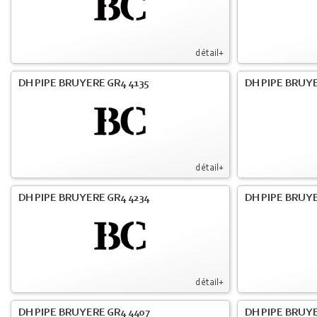
détail+
DH PIPE BRUYERE GR4 4135
DH PIPE BRUYE
détail+
DH PIPE BRUYERE GR4 4234
DH PIPE BRUY
détail+
DH PIPE BRUYERE GR4 4407
DH PIPE BRUY