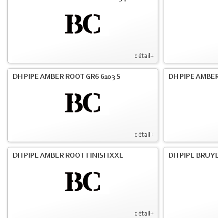
détail+
DH PIPE AMBER ROOT GR6 6103 S
DH PIPE AMBER
détail+
DH PIPE AMBER ROOT FINISH XXL
DH PIPE BRUY
détail+