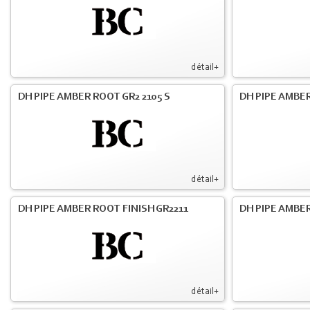
détail+
DH PIPE AMBER ROOT GR2 2105 S
DH PIPE AMBER
détail+
DH PIPE AMBER ROOT FINISH GR2211
DH PIPE AMBER
détail+