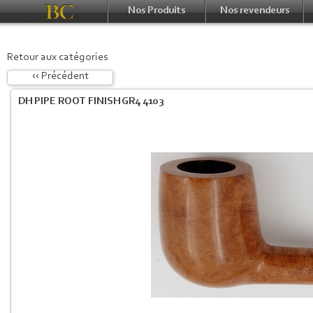
Nos Produits
Nos revendeurs
Retour aux catégories
‹‹ Précédent
DH PIPE ROOT FINISH GR4 4103