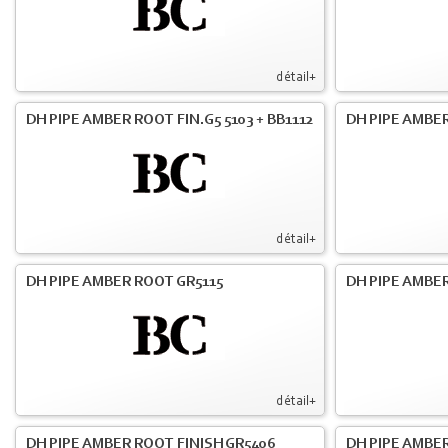
détail+
DH PIPE AMBER ROOT FIN.G5 5103 + BB1112
DH PIPE AMBE
détail+
DH PIPE AMBER ROOT GR5115
DH PIPE AMBER
détail+
DH PIPE AMBER ROOT FINISH GR5406
DH PIPE AMBE