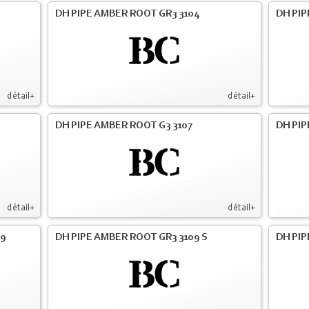
DH PIPE AMBER ROOT GR3 3104
DH PIP
détail+
détail+
DH PIPE AMBER ROOT G3 3107
DH PIP
détail+
détail+
09
DH PIPE AMBER ROOT GR3 3109 S
DH PIP