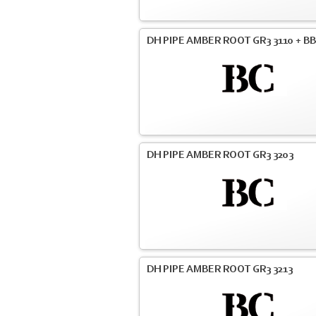
DH PIPE AMBER ROOT GR3 3110 + BB
DH PIPE AMBER ROOT GR3 3203
DH PIPE AMBER ROOT GR3 3213