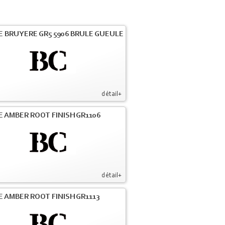
E BRUYERE GR5 5906 BRULE GUEULE
détail+
E AMBER ROOT FINISH GR1106
détail+
E AMBER ROOT FINISH GR1113