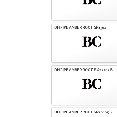
DH PIPE AMBER ROOT GR1301
DH PIPE AMBER ROOT F.G2 2102 B
DH PIPE AMBER ROOT GR2 2105 S