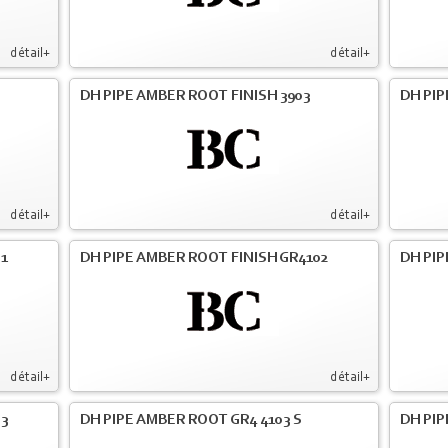
détail+
détail+
DH PIPE AMBER ROOT FINISH 3903
DH PIP
détail+
détail+
01
DH PIPE AMBER ROOT FINISH GR4102
DH PIP
détail+
détail+
03
DH PIPE AMBER ROOT GR4 4103 S
DH PIP