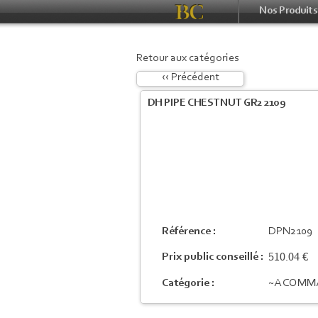
Nos Produits
Retour aux catégories
‹‹ Précédent
DH PIPE CHESTNUT GR2 2109
Référence :
DPN2109
510.04 €
Prix public conseillé :
Catégorie :
~A COMM