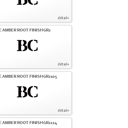
détail+
E AMBER ROOT FINISH GR2
détail+
E AMBER ROOT FINISH GR2105
détail+
E AMBER ROOT FINISH GR2114