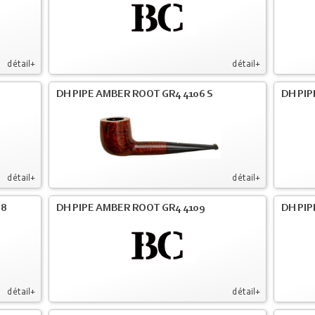
détail+
détail+
DH PIPE AMBER ROOT GR4 4106 S
DH PIP
détail+
détail+
08
DH PIPE AMBER ROOT GR4 4109
DH PIP
détail+
détail+