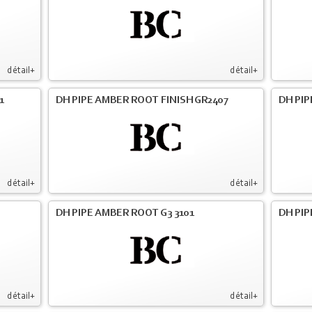
détail+
détail+
1
DH PIPE AMBER ROOT FINISH GR2407
DH PIP
détail+
détail+
DH PIPE AMBER ROOT G3 3101
DH PIP
détail+
détail+