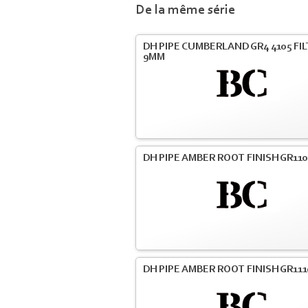
De la même série
DH PIPE CUMBERLAND GR4 4105 FI
9MM
DH PIPE AMBER ROOT FINISH GR110
DH PIPE AMBER ROOT FINISH GR111