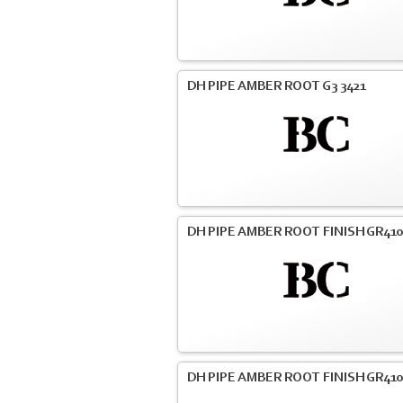
DH PIPE AMBER ROOT G3 3421
DH PIPE AMBER ROOT FINISH GR41
DH PIPE AMBER ROOT FINISH GR41