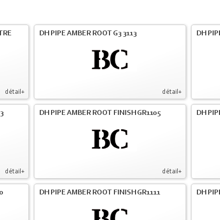
LTRE
DH PIPE AMBER ROOT G3 3113
DH PIP
détail+
détail+
3
DH PIPE AMBER ROOT FINISH GR1105
DH PIP
détail+
détail+
0
DH PIPE AMBER ROOT FINISH GR1111
DH PIP