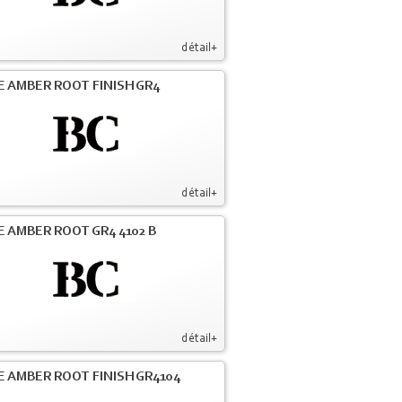
détail+
E AMBER ROOT FINISH GR4
détail+
E AMBER ROOT GR4 4102 B
détail+
E AMBER ROOT FINISH GR4104