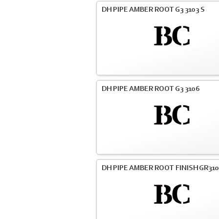
DH PIPE AMBER ROOT G3 3103 S
DH PIPE AMBER ROOT G3 3106
DH PIPE AMBER ROOT FINISH GR31