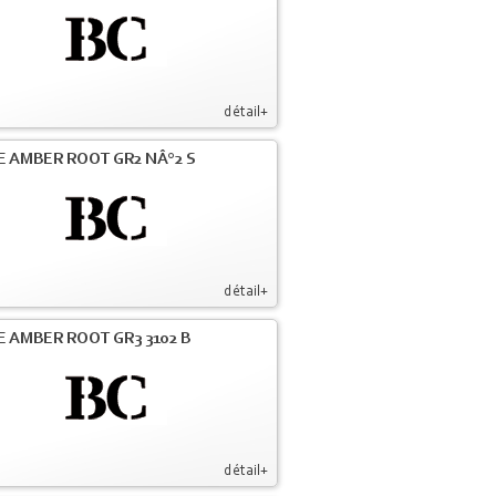
détail+
E AMBER ROOT GR2 NÂ°2 S
détail+
E AMBER ROOT GR3 3102 B
détail+