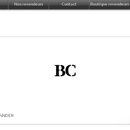
Nos revendeurs
Contact
Boutique revendeurs
ANDER