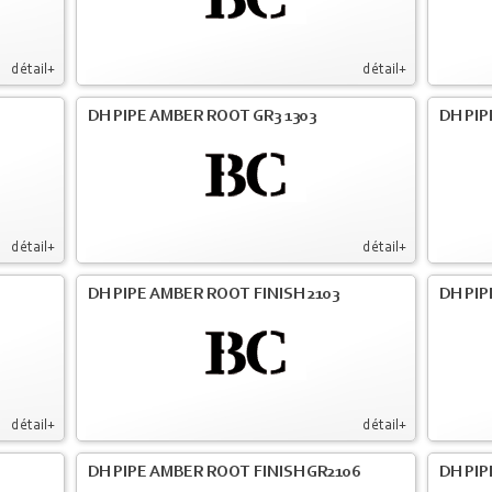
détail+
détail+
DH PIPE AMBER ROOT GR3 1303
DH PIP
détail+
détail+
DH PIPE AMBER ROOT FINISH 2103
DH PIP
détail+
détail+
DH PIPE AMBER ROOT FINISH GR2106
DH PIP