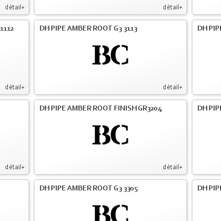
détail+
détail+
1112
DH PIPE AMBER ROOT G3 3113
DH PIP
détail+
détail+
DH PIPE AMBER ROOT FINISH GR3204
DH PIP
détail+
détail+
DH PIPE AMBER ROOT G3 3305
DH PIP