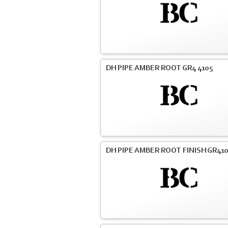
DH PIPE AMBER ROOT GR4 4105
DH PIPE AMBER ROOT FINISH GR41