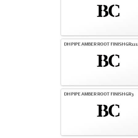
DH PIPE AMBER ROOT FINISH GR221
DH PIPE AMBER ROOT FINISH GR3