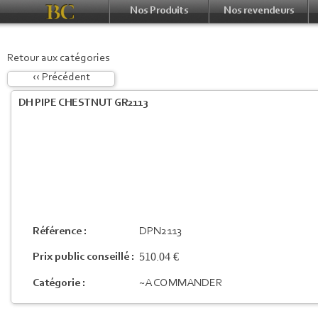
Nos Produits
Nos revendeurs
Retour aux catégories
‹‹ Précédent
DH PIPE CHESTNUT GR2113
Référence :
DPN2113
510.04 €
Prix public conseillé :
Catégorie :
~A COMMANDER