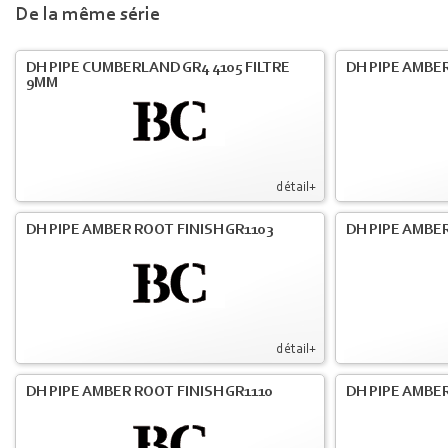
De la même série
DH PIPE CUMBERLAND GR4 4105 FILTRE
DH PIPE AMBER
9MM
détail+
DH PIPE AMBER ROOT FINISH GR1103
DH PIPE AMBER
détail+
DH PIPE AMBER ROOT FINISH GR1110
DH PIPE AMBER