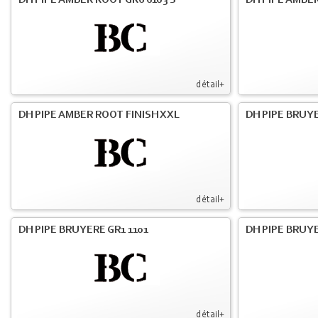
DH PIPE AMBER ROOT GR6 6103 S
DH PIPE AMBER
détail+
DH PIPE AMBER ROOT FINISH XXL
DH PIPE BRUY
détail+
DH PIPE BRUYERE GR1 1101
DH PIPE BRUYE
détail+