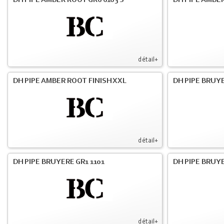
DH PIPE AMBER ROOT GR6 6103 S
DH PIPE AMBER
détail+
DH PIPE AMBER ROOT FINISH XXL
DH PIPE BRUY
détail+
DH PIPE BRUYERE GR1 1101
DH PIPE BRUYE
détail+