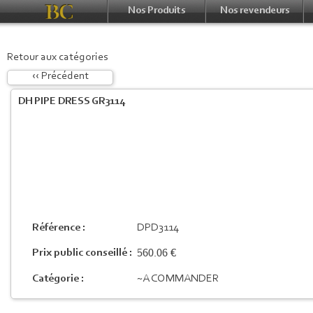
Nos Produits
Nos revendeurs
Retour aux catégories
‹‹ Précédent
DH PIPE DRESS GR3114
Référence :
DPD3114
560.06 €
Prix public conseillé :
Catégorie :
~A COMMANDER