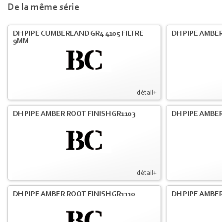
De la même série
DH PIPE CUMBERLAND GR4 4105 FILTRE
DH PIPE AMBER
9MM
détail+
DH PIPE AMBER ROOT FINISH GR1103
DH PIPE AMBER
détail+
DH PIPE AMBER ROOT FINISH GR1110
DH PIPE AMBER