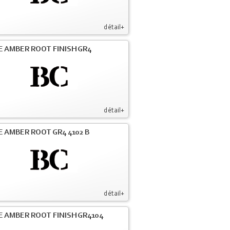
détail+
E AMBER ROOT FINISH GR4
détail+
E AMBER ROOT GR4 4102 B
détail+
E AMBER ROOT FINISH GR4104