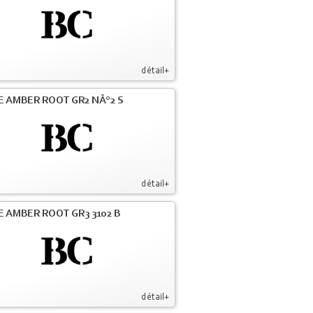
détail+
E AMBER ROOT GR2 NÂ°2 S
détail+
E AMBER ROOT GR3 3102 B
détail+