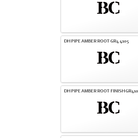
DH PIPE AMBER ROOT GR4 4105
DH PIPE AMBER ROOT FINISH GR41