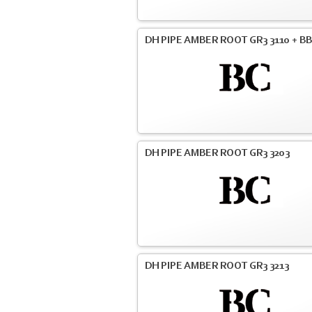
DH PIPE AMBER ROOT GR3 3110 + BB
DH PIPE AMBER ROOT GR3 3203
DH PIPE AMBER ROOT GR3 3213