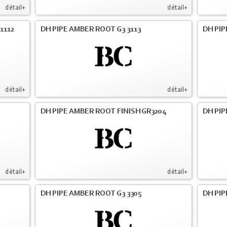
détail+
détail+
1112
DH PIPE AMBER ROOT G3 3113
DH PIP
détail+
détail+
DH PIPE AMBER ROOT FINISH GR3204
DH PIP
détail+
détail+
DH PIPE AMBER ROOT G3 3305
DH PIP