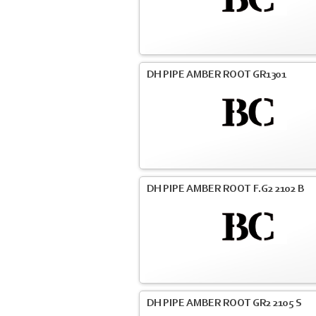
DH PIPE AMBER ROOT GR1301
DH PIPE AMBER ROOT F.G2 2102 B
DH PIPE AMBER ROOT GR2 2105 S