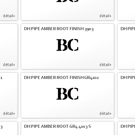
détail+
détail+
DH PIPE AMBER ROOT FINISH 3903
DH PIP
détail+
détail+
01
DH PIPE AMBER ROOT FINISH GR4102
DH PIP
détail+
détail+
03
DH PIPE AMBER ROOT GR4 4103 S
DH PIP