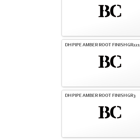
DH PIPE AMBER ROOT FINISH GR221
DH PIPE AMBER ROOT FINISH GR3