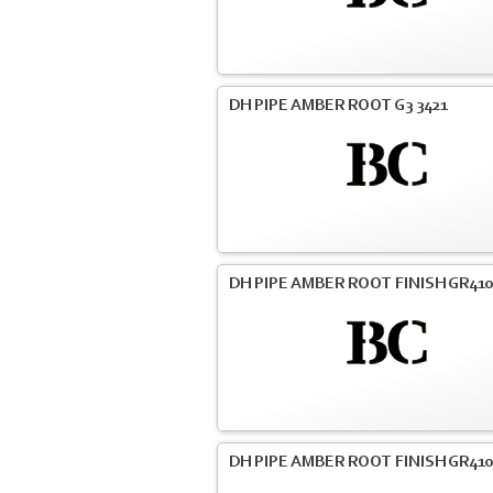
DH PIPE AMBER ROOT G3 3421
DH PIPE AMBER ROOT FINISH GR41
DH PIPE AMBER ROOT FINISH GR41