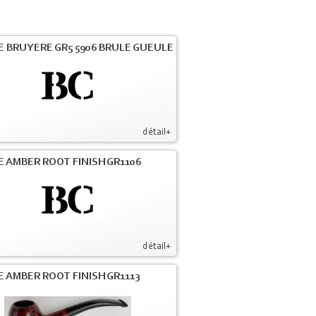
E BRUYERE GR5 5906 BRULE GUEULE
détail+
E AMBER ROOT FINISH GR1106
détail+
E AMBER ROOT FINISH GR1113