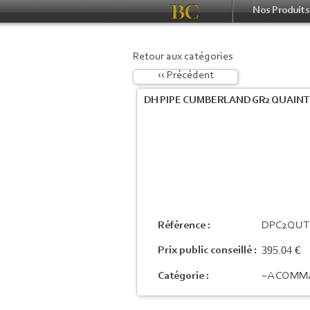
Nos Produits
Retour aux catégories
‹‹ Précédent
DH PIPE CUMBERLAND GR2 QUAINT
Référence :
DPC2QUT
395.04 €
Prix public conseillé :
Catégorie :
~A COMM