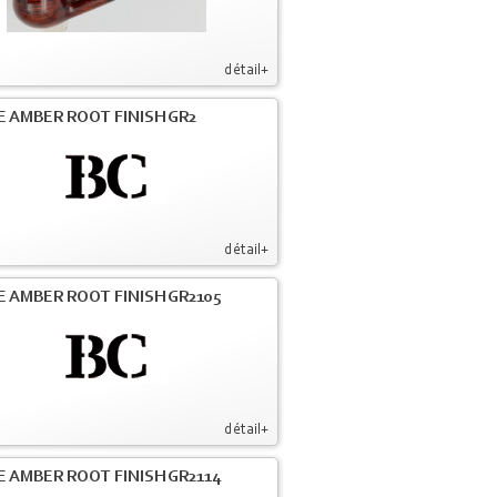
détail+
E AMBER ROOT FINISH GR2
détail+
E AMBER ROOT FINISH GR2105
détail+
E AMBER ROOT FINISH GR2114