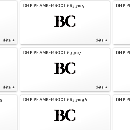
DH PIPE AMBER ROOT GR3 3104
DH PIP
détail+
détail+
DH PIPE AMBER ROOT G3 3107
DH PIP
détail+
détail+
09
DH PIPE AMBER ROOT GR3 3109 S
DH PIP