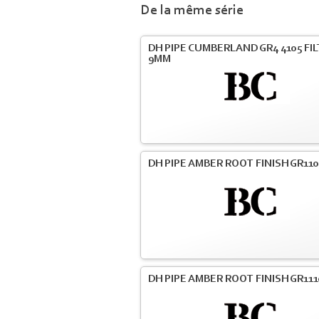
De la même série
DH PIPE CUMBERLAND GR4 4105 FI
9MM
DH PIPE AMBER ROOT FINISH GR110
DH PIPE AMBER ROOT FINISH GR111