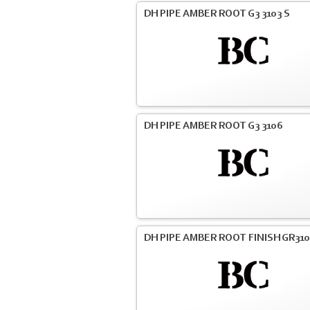
DH PIPE AMBER ROOT G3 3103 S
DH PIPE AMBER ROOT G3 3106
DH PIPE AMBER ROOT FINISH GR31