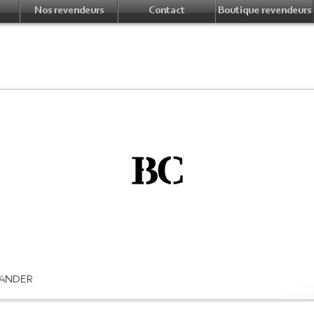
Nos revendeurs
Contact
Boutique revendeurs
ANDER