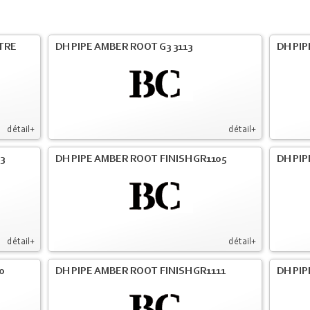
LTRE
DH PIPE AMBER ROOT G3 3113
DH PIP
détail+
détail+
3
DH PIPE AMBER ROOT FINISH GR1105
DH PIP
détail+
détail+
0
DH PIPE AMBER ROOT FINISH GR1111
DH PIP