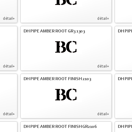
détail+
détail+
DH PIPE AMBER ROOT GR3 1303
DH PIP
détail+
détail+
DH PIPE AMBER ROOT FINISH 2103
DH PIP
détail+
détail+
DH PIPE AMBER ROOT FINISH GR2106
DH PIP