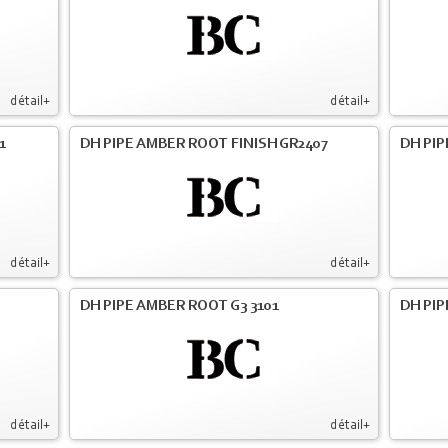
détail+
détail+
1
DH PIPE AMBER ROOT FINISH GR2407
DH PIP
détail+
détail+
DH PIPE AMBER ROOT G3 3101
DH PIP
détail+
détail+