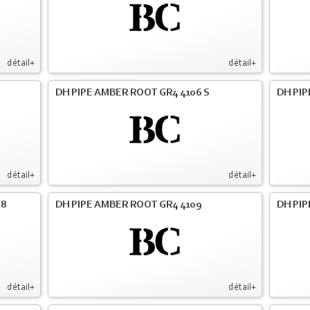
détail+
détail+
DH PIPE AMBER ROOT GR4 4106 S
DH PIP
détail+
détail+
08
DH PIPE AMBER ROOT GR4 4109
DH PIP
détail+
détail+