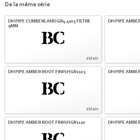
De la même série
DH PIPE CUMBERLAND GR4 4105 FILTRE
DH PIPE AMBER
9MM
détail+
DH PIPE AMBER ROOT FINISH GR1103
DH PIPE AMBER
détail+
DH PIPE AMBER ROOT FINISH GR1110
DH PIPE AMBER