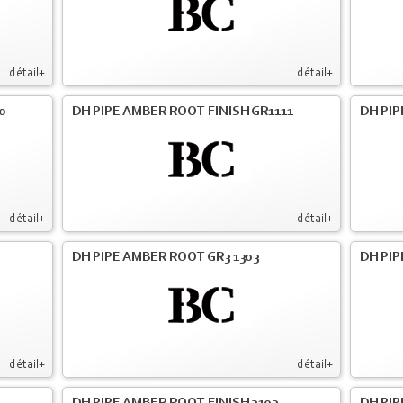
détail+
détail+
0
DH PIPE AMBER ROOT FINISH GR1111
DH PIP
détail+
détail+
DH PIPE AMBER ROOT GR3 1303
DH PIP
détail+
détail+