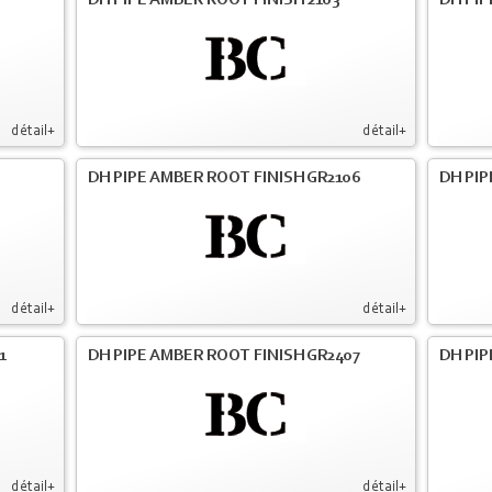
DH PIPE AMBER ROOT FINISH 2103
DH PIP
détail+
détail+
DH PIPE AMBER ROOT FINISH GR2106
DH PIP
détail+
détail+
1
DH PIPE AMBER ROOT FINISH GR2407
DH PIP
détail+
détail+