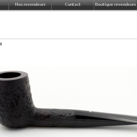
Nos revendeurs
Contact
Boutique revendeurs
M