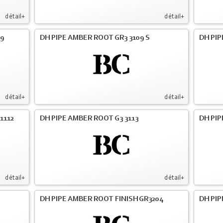
détail+
détail+
09
DH PIPE AMBER ROOT GR3 3109 S
DH PIP
détail+
détail+
1112
DH PIPE AMBER ROOT G3 3113
DH PIP
détail+
détail+
DH PIPE AMBER ROOT FINISH GR3204
DH PIP