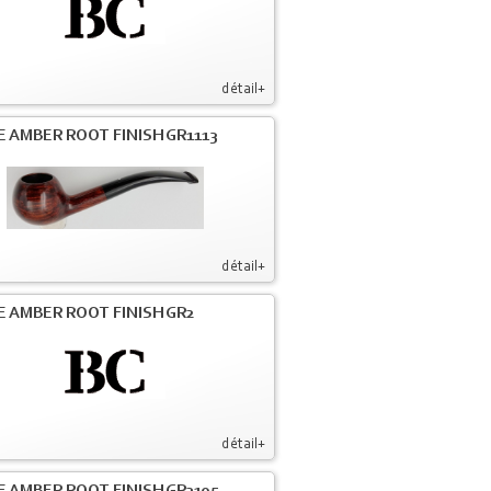
détail+
E AMBER ROOT FINISH GR1113
détail+
E AMBER ROOT FINISH GR2
détail+