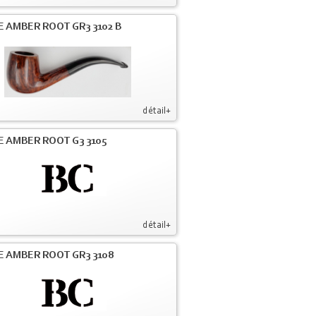
E AMBER ROOT GR3 3102 B
détail+
E AMBER ROOT G3 3105
détail+
E AMBER ROOT GR3 3108