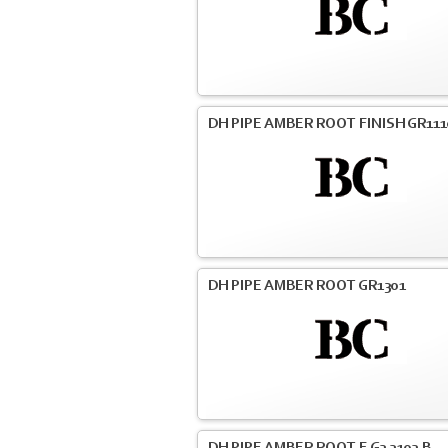
DH PIPE AMBER ROOT FINISH GR111
DH PIPE AMBER ROOT GR1301