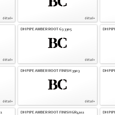
détail+
détail+
DH PIPE AMBER ROOT G3 3305
DH PIP
détail+
détail+
DH PIPE AMBER ROOT FINISH 3903
DH PIP
détail+
détail+
01
DH PIPE AMBER ROOT FINISH GR4102
DH PIP