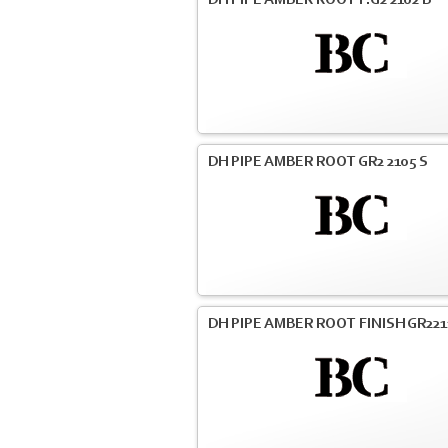
DH PIPE AMBER ROOT F.G2 2102 B
DH PIPE AMBER ROOT GR2 2105 S
DH PIPE AMBER ROOT FINISH GR221