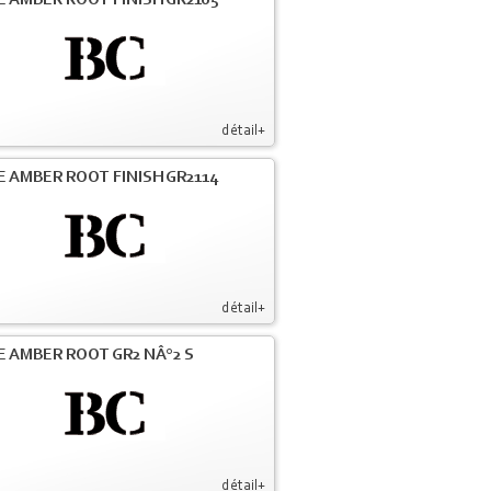
E AMBER ROOT FINISH GR2105
détail+
E AMBER ROOT FINISH GR2114
détail+
E AMBER ROOT GR2 NÂ°2 S
détail+