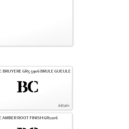
E BRUYERE GR5 5906 BRULE GUEULE
détail+
E AMBER ROOT FINISH GR1106