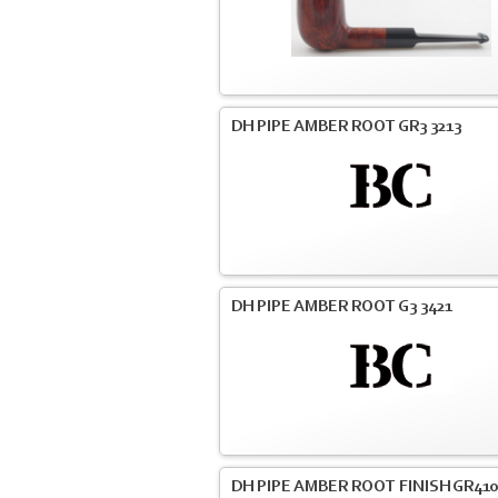
DH PIPE AMBER ROOT GR3 3213
DH PIPE AMBER ROOT G3 3421
DH PIPE AMBER ROOT FINISH GR41