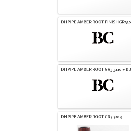
DH PIPE AMBER ROOT FINISH GR31
DH PIPE AMBER ROOT GR3 3110 + BB
DH PIPE AMBER ROOT GR3 3203