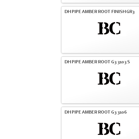
DH PIPE AMBER ROOT FINISH GR3
DH PIPE AMBER ROOT G3 3103 S
DH PIPE AMBER ROOT G3 3106