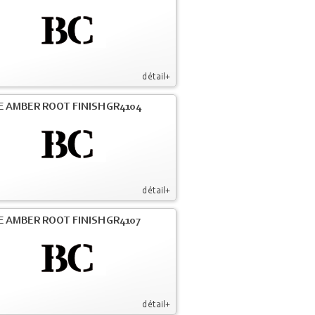
détail+
E AMBER ROOT FINISH GR4104
détail+
E AMBER ROOT FINISH GR4107
détail+