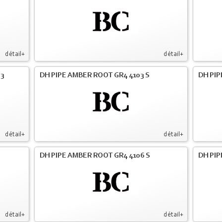
détail+
détail+
03
DH PIPE AMBER ROOT GR4 4103 S
DH PIP
détail+
détail+
DH PIPE AMBER ROOT GR4 4106 S
DH PIP
détail+
détail+