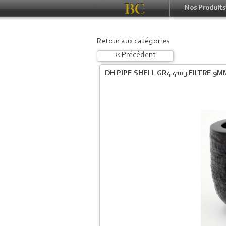
Nos Produits
Retour aux catégories
‹‹ Précédent
DH PIPE SHELL GR4 4103 FILTRE 9M