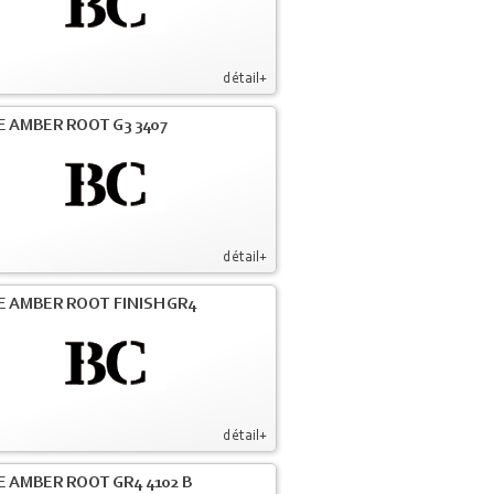
détail+
E AMBER ROOT G3 3407
détail+
E AMBER ROOT FINISH GR4
détail+
E AMBER ROOT GR4 4102 B