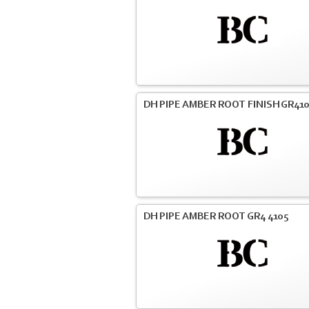
DH PIPE AMBER ROOT FINISH GR41
DH PIPE AMBER ROOT GR4 4105