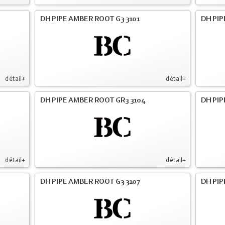
DH PIPE AMBER ROOT G3 3101
DH PIP
détail+
détail+
DH PIPE AMBER ROOT GR3 3104
DH PIP
détail+
détail+
DH PIPE AMBER ROOT G3 3107
DH PIP