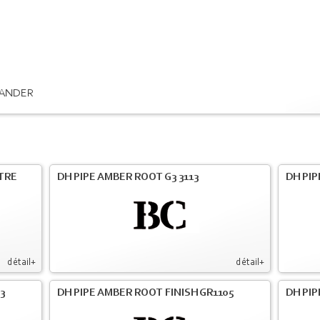
ANDER
LTRE
DH PIPE AMBER ROOT G3 3113
DH PIP
détail+
détail+
3
DH PIPE AMBER ROOT FINISH GR1105
DH PIP