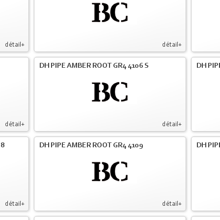
détail+
détail+
DH PIPE AMBER ROOT GR4 4106 S
DH PIP
détail+
détail+
08
DH PIPE AMBER ROOT GR4 4109
DH PIP
détail+
détail+