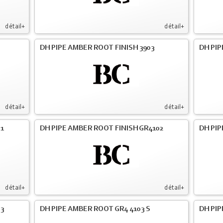
détail+
détail+
DH PIPE AMBER ROOT FINISH 3903
DH PIP
détail+
détail+
01
DH PIPE AMBER ROOT FINISH GR4102
DH PIP
détail+
détail+
03
DH PIPE AMBER ROOT GR4 4103 S
DH PIP