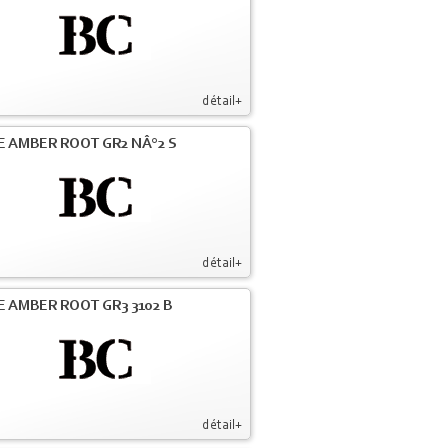
détail+
E AMBER ROOT GR2 NÂ°2 S
détail+
E AMBER ROOT GR3 3102 B
détail+