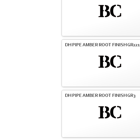
DH PIPE AMBER ROOT FINISH GR221
DH PIPE AMBER ROOT FINISH GR3