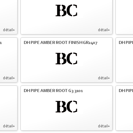
détail+
détail+
1
DH PIPE AMBER ROOT FINISH GR2407
DH PIP
détail+
détail+
DH PIPE AMBER ROOT G3 3101
DH PIP
détail+
détail+