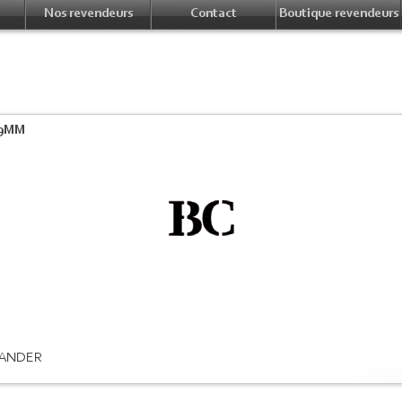
Nos revendeurs
Contact
Boutique revendeurs
 9MM
ANDER