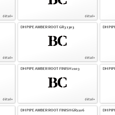
détail+
détail+
DH PIPE AMBER ROOT GR3 1303
DH PIP
détail+
détail+
DH PIPE AMBER ROOT FINISH 2103
DH PIP
détail+
détail+
DH PIPE AMBER ROOT FINISH GR2106
DH PIP