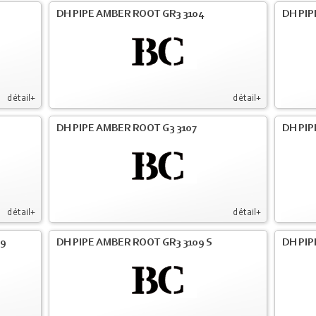
DH PIPE AMBER ROOT GR3 3104
DH PIP
détail+
détail+
DH PIPE AMBER ROOT G3 3107
DH PIP
détail+
détail+
09
DH PIPE AMBER ROOT GR3 3109 S
DH PIP