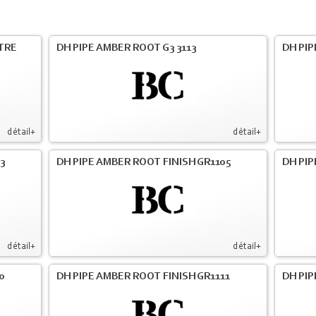
LTRE
DH PIPE AMBER ROOT G3 3113
DH PIP
détail+
détail+
3
DH PIPE AMBER ROOT FINISH GR1105
DH PIP
détail+
détail+
0
DH PIPE AMBER ROOT FINISH GR1111
DH PIP