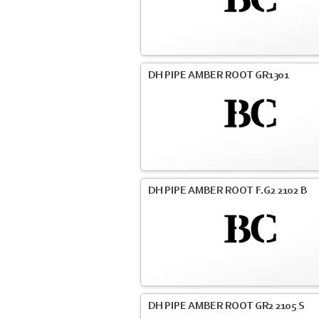
DH PIPE AMBER ROOT GR1301
DH PIPE AMBER ROOT F.G2 2102 B
DH PIPE AMBER ROOT GR2 2105 S