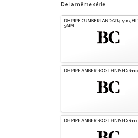
De la même série
DH PIPE CUMBERLAND GR4 4105 FI
9MM
DH PIPE AMBER ROOT FINISH GR110
DH PIPE AMBER ROOT FINISH GR111