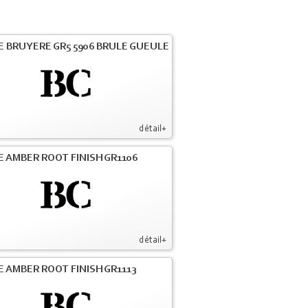
E BRUYERE GR5 5906 BRULE GUEULE
détail+
E AMBER ROOT FINISH GR1106
détail+
E AMBER ROOT FINISH GR1113