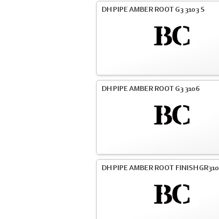
DH PIPE AMBER ROOT G3 3103 S
DH PIPE AMBER ROOT G3 3106
DH PIPE AMBER ROOT FINISH GR31