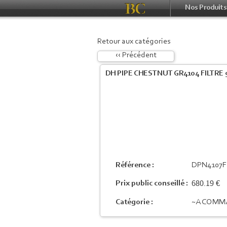
Nos Produits
Retour aux catégories
‹‹ Précédent
DH PIPE CHESTNUT GR4104 FILTRE
Référence :
DPN4107F
680.19 €
Prix public conseillé :
Catégorie :
~A COMM