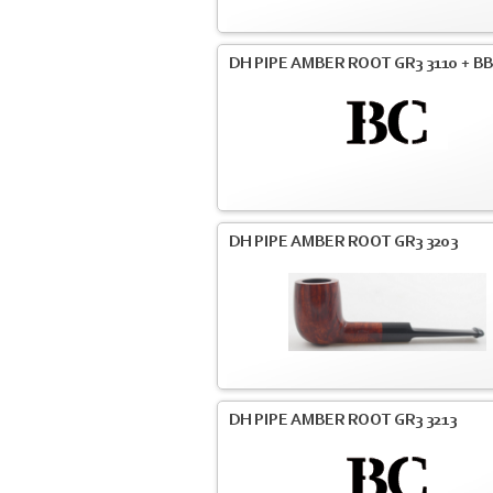
DH PIPE AMBER ROOT GR3 3110 + BB
DH PIPE AMBER ROOT GR3 3203
DH PIPE AMBER ROOT GR3 3213