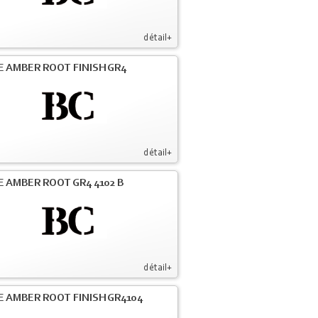
détail+
E AMBER ROOT FINISH GR4
détail+
E AMBER ROOT GR4 4102 B
détail+
E AMBER ROOT FINISH GR4104