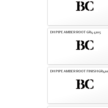
DH PIPE AMBER ROOT GR4 4105
DH PIPE AMBER ROOT FINISH GR41