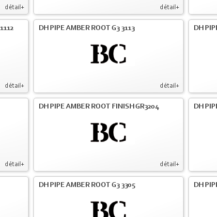
détail+
détail+
1112
DH PIPE AMBER ROOT G3 3113
DH PIP
détail+
détail+
DH PIPE AMBER ROOT FINISH GR3204
DH PIP
détail+
détail+
DH PIPE AMBER ROOT G3 3305
DH PIP