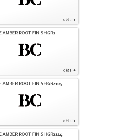
détail+
E AMBER ROOT FINISH GR2
détail+
E AMBER ROOT FINISH GR2105
détail+
E AMBER ROOT FINISH GR2114