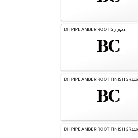
DH PIPE AMBER ROOT G3 3421
DH PIPE AMBER ROOT FINISH GR41
DH PIPE AMBER ROOT FINISH GR41