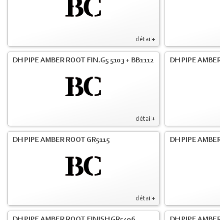
détail+
DH PIPE AMBER ROOT FIN.G5 5103 + BB1112
DH PIPE AMBE
détail+
DH PIPE AMBER ROOT GR5115
DH PIPE AMBER
détail+
DH PIPE AMBER ROOT FINISH GR5406
DH PIPE AMBE