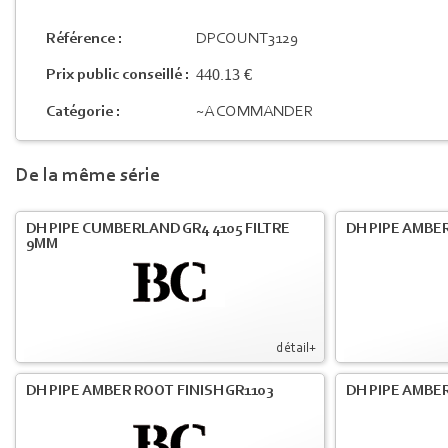
Référence :
DPCOUNT3129
440.13 €
Prix public conseillé :
Catégorie :
~A COMMANDER
De la même série
DH PIPE CUMBERLAND GR4 4105 FILTRE
DH PIPE AMBER
9MM
détail+
DH PIPE AMBER ROOT FINISH GR1103
DH PIPE AMBER