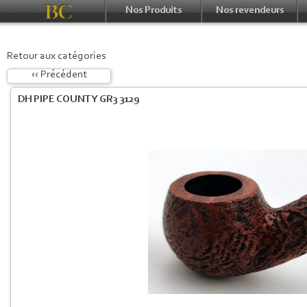
Nos Produits
Nos revendeurs
Retour aux catégories
‹‹ Précédent
DH PIPE COUNTY GR3 3129