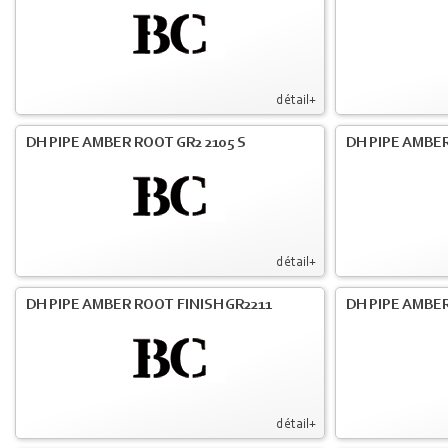
détail+
DH PIPE AMBER ROOT GR2 2105 S
DH PIPE AMBER
détail+
DH PIPE AMBER ROOT FINISH GR2211
DH PIPE AMBER
détail+