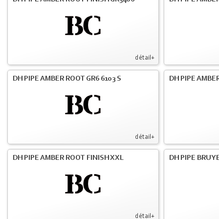
détail+
DH PIPE AMBER ROOT GR6 6103 S
DH PIPE AMBER
détail+
DH PIPE AMBER ROOT FINISH XXL
DH PIPE BRUY
détail+