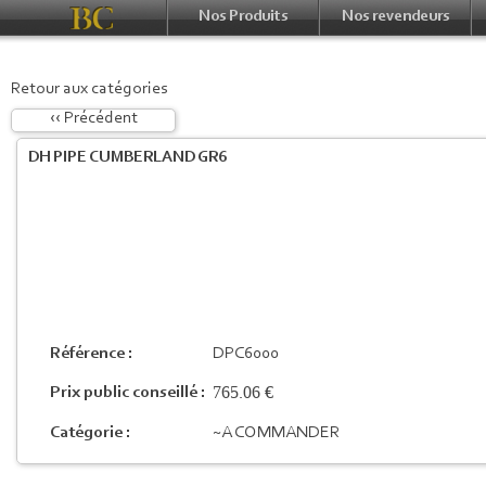
Nos Produits
Nos revendeurs
Retour aux catégories
‹‹ Précédent
DH PIPE CUMBERLAND GR6
Référence :
DPC6000
765.06 €
Prix public conseillé :
Catégorie :
~A COMMANDER