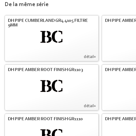
De la même série
DH PIPE CUMBERLAND GR4 4105 FILTRE
DH PIPE AMBER
9MM
détail+
DH PIPE AMBER ROOT FINISH GR1103
DH PIPE AMBER
détail+
DH PIPE AMBER ROOT FINISH GR1110
DH PIPE AMBER