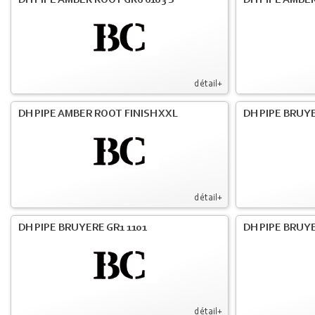
DH PIPE AMBER ROOT GR6 6103 S
DH PIPE AMBER
détail+
DH PIPE AMBER ROOT FINISH XXL
DH PIPE BRUY
détail+
DH PIPE BRUYERE GR1 1101
DH PIPE BRUYE
détail+