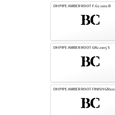
DH PIPE AMBER ROOT F.G2 2102 B
DH PIPE AMBER ROOT GR2 2105 S
DH PIPE AMBER ROOT FINISH GR221