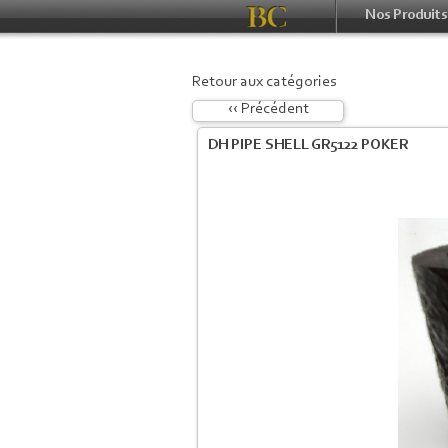
Nos Produits
Retour aux catégories
‹‹ Précédent
DH PIPE SHELL GR5122 POKER