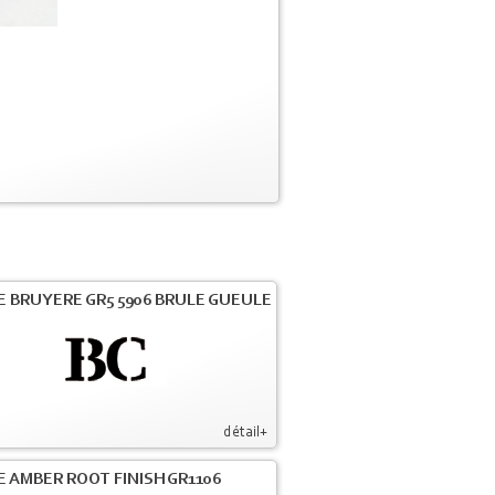
E BRUYERE GR5 5906 BRULE GUEULE
détail+
E AMBER ROOT FINISH GR1106