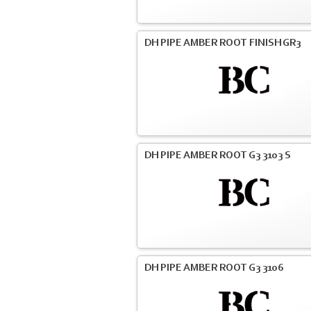
DH PIPE AMBER ROOT FINISH GR3
DH PIPE AMBER ROOT G3 3103 S
DH PIPE AMBER ROOT G3 3106