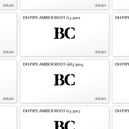
détail+
détail+
DH PIPE AMBER ROOT G3 3101
DH PIP
détail+
détail+
DH PIPE AMBER ROOT GR3 3104
DH PIP
détail+
détail+
DH PIPE AMBER ROOT G3 3107
DH PIP