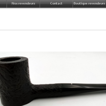
Nos revendeurs
Contact
Boutique revendeurs