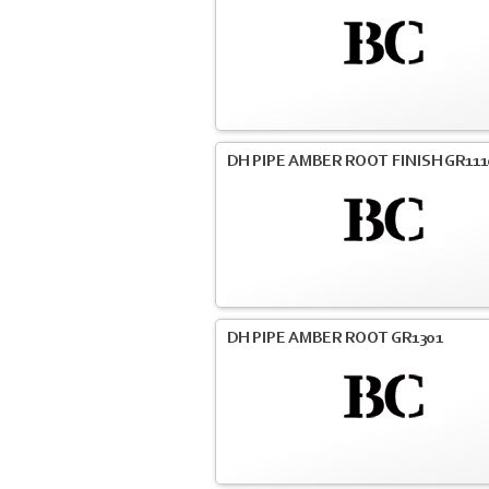
DH PIPE AMBER ROOT FINISH GR111
DH PIPE AMBER ROOT GR1301