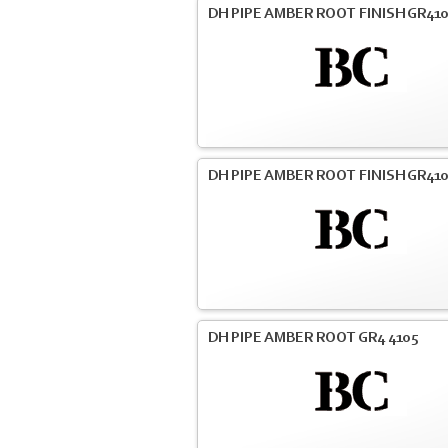
DH PIPE AMBER ROOT FINISH GR41
DH PIPE AMBER ROOT FINISH GR41
DH PIPE AMBER ROOT GR4 4105