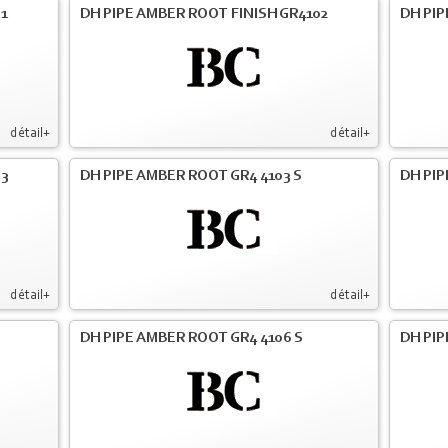
01
DH PIPE AMBER ROOT FINISH GR4102
DH PIP
détail+
détail+
03
DH PIPE AMBER ROOT GR4 4103 S
DH PIP
détail+
détail+
DH PIPE AMBER ROOT GR4 4106 S
DH PIP