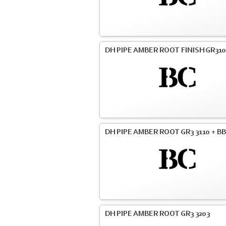
DH PIPE AMBER ROOT FINISH GR31
DH PIPE AMBER ROOT GR3 3110 + BB
DH PIPE AMBER ROOT GR3 3203