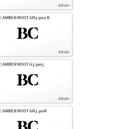
détail+
E AMBER ROOT GR3 3102 B
détail+
E AMBER ROOT G3 3105
détail+
E AMBER ROOT GR3 3108