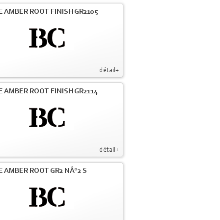
E AMBER ROOT FINISH GR2105
détail+
E AMBER ROOT FINISH GR2114
détail+
E AMBER ROOT GR2 NÂ°2 S