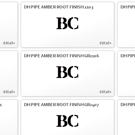
DH PIPE AMBER ROOT FINISH 2103
DH PIP
détail+
détail+
DH PIPE AMBER ROOT FINISH GR2106
DH PIP
détail+
détail+
1
DH PIPE AMBER ROOT FINISH GR2407
DH PIP