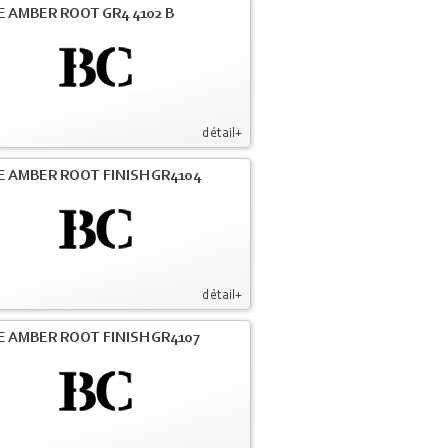
E AMBER ROOT GR4 4102 B
détail+
E AMBER ROOT FINISH GR4104
détail+
E AMBER ROOT FINISH GR4107