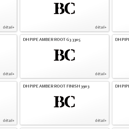
détail+
détail+
DH PIPE AMBER ROOT G3 3305
DH PIP
détail+
détail+
DH PIPE AMBER ROOT FINISH 3903
DH PIP
détail+
détail+