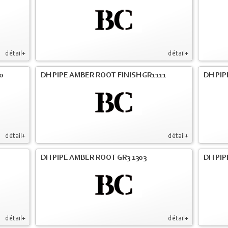
détail+
détail+
0
DH PIPE AMBER ROOT FINISH GR1111
DH PIP
détail+
détail+
DH PIPE AMBER ROOT GR3 1303
DH PIP
détail+
détail+