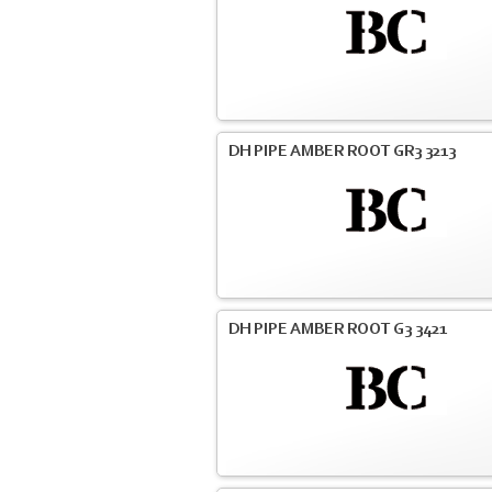
DH PIPE AMBER ROOT GR3 3213
DH PIPE AMBER ROOT G3 3421