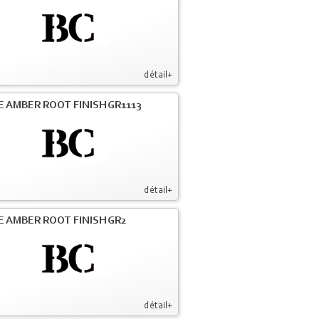
détail+
E AMBER ROOT FINISH GR1113
détail+
E AMBER ROOT FINISH GR2
détail+