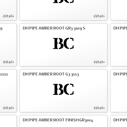
détail+
détail+
09
DH PIPE AMBER ROOT GR3 3109 S
DH PIP
détail+
détail+
1112
DH PIPE AMBER ROOT G3 3113
DH PIP
détail+
détail+
DH PIPE AMBER ROOT FINISH GR3204
DH PIP