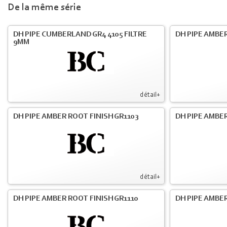
De la même série
DH PIPE CUMBERLAND GR4 4105 FILTRE
DH PIPE AMBER
9MM
détail+
DH PIPE AMBER ROOT FINISH GR1103
DH PIPE AMBER
détail+
DH PIPE AMBER ROOT FINISH GR1110
DH PIPE AMBER