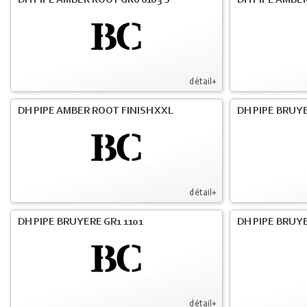
DH PIPE AMBER ROOT GR6 6103 S
DH PIPE AMBER
détail+
DH PIPE AMBER ROOT FINISH XXL
DH PIPE BRUY
détail+
DH PIPE BRUYERE GR1 1101
DH PIPE BRUYE
détail+