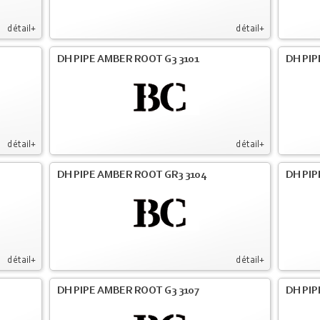
détail+
détail+
DH PIPE AMBER ROOT G3 3101
DH PIP
détail+
détail+
DH PIPE AMBER ROOT GR3 3104
DH PIP
détail+
détail+
DH PIPE AMBER ROOT G3 3107
DH PIP