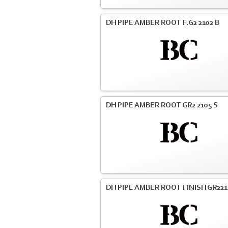
DH PIPE AMBER ROOT F.G2 2102 B
DH PIPE AMBER ROOT GR2 2105 S
DH PIPE AMBER ROOT FINISH GR221