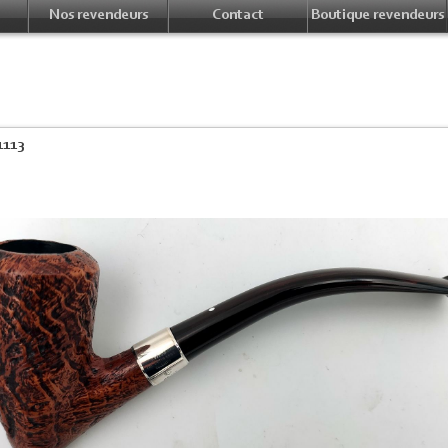
Nos revendeurs
Contact
Boutique revendeurs
1113