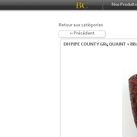
Nos Produits
Retour aux catégories
‹‹ Précédent
DH PIPE COUNTY GR4 QUAINT + BB