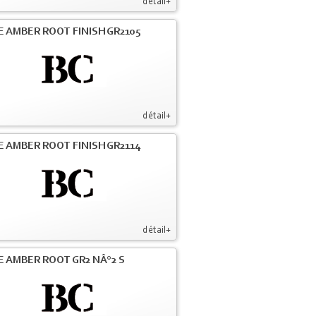
détail+
E AMBER ROOT FINISH GR2105
détail+
E AMBER ROOT FINISH GR2114
détail+
E AMBER ROOT GR2 NÂ°2 S