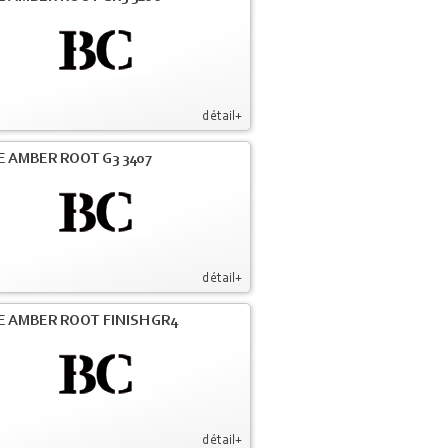
détail+
E AMBER ROOT G3 3407
détail+
E AMBER ROOT FINISH GR4
détail+