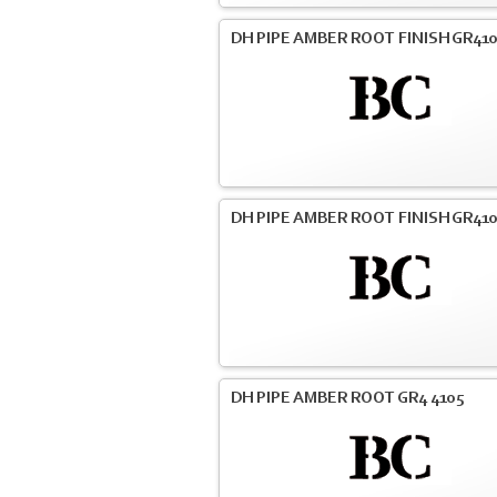
DH PIPE AMBER ROOT FINISH GR41
DH PIPE AMBER ROOT FINISH GR41
DH PIPE AMBER ROOT GR4 4105