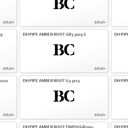
détail+
détail+
09
DH PIPE AMBER ROOT GR3 3109 S
DH PIP
détail+
détail+
1112
DH PIPE AMBER ROOT G3 3113
DH PIP
détail+
détail+
DH PIPE AMBER ROOT FINISH GR3204
DH PIP