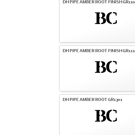
DH PIPE AMBER ROOT FINISH GR110
DH PIPE AMBER ROOT FINISH GR111
DH PIPE AMBER ROOT GR1301