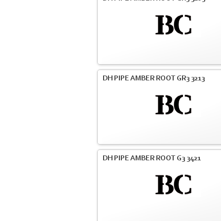
DH PIPE AMBER ROOT GR3 3213
DH PIPE AMBER ROOT G3 3421