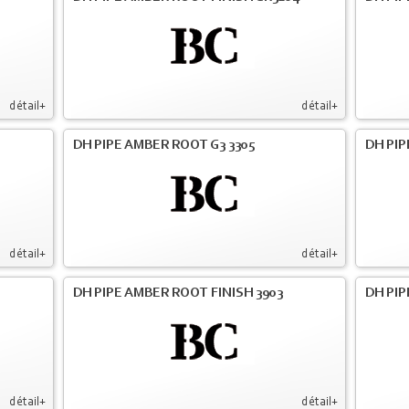
détail+
détail+
DH PIPE AMBER ROOT G3 3305
DH PIP
détail+
détail+
DH PIPE AMBER ROOT FINISH 3903
DH PIP
détail+
détail+