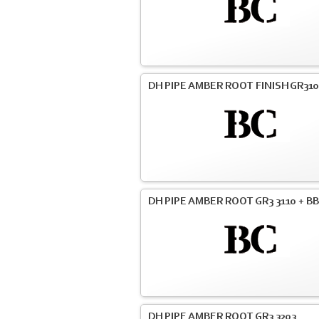
DH PIPE AMBER ROOT FINISH GR31
DH PIPE AMBER ROOT GR3 3110 + BB
DH PIPE AMBER ROOT GR3 3203