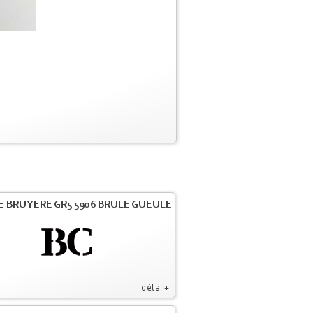
E BRUYERE GR5 5906 BRULE GUEULE
détail+