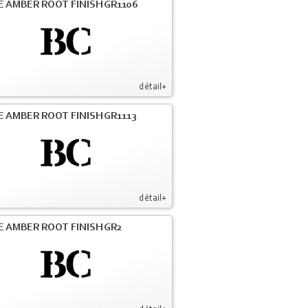
E AMBER ROOT FINISH GR1106
détail+
E AMBER ROOT FINISH GR1113
détail+
E AMBER ROOT FINISH GR2