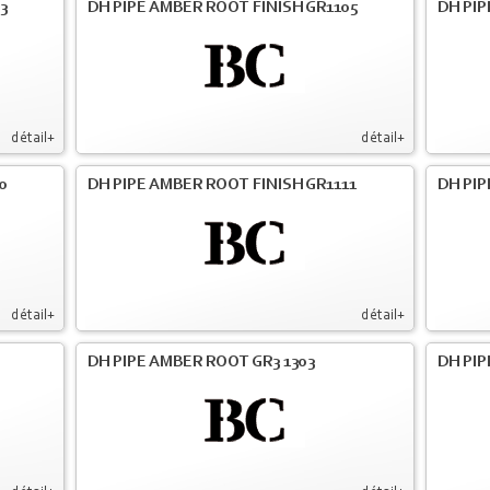
3
DH PIPE AMBER ROOT FINISH GR1105
DH PIP
détail+
détail+
0
DH PIPE AMBER ROOT FINISH GR1111
DH PIP
détail+
détail+
DH PIPE AMBER ROOT GR3 1303
DH PIP