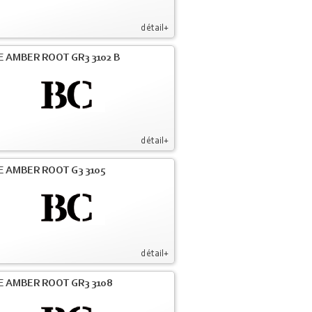
détail+
E AMBER ROOT GR3 3102 B
détail+
E AMBER ROOT G3 3105
détail+
E AMBER ROOT GR3 3108