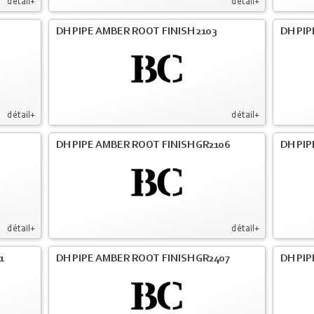
détail+
détail+
DH PIPE AMBER ROOT FINISH 2103
DH PIP
détail+
détail+
DH PIPE AMBER ROOT FINISH GR2106
DH PIP
détail+
détail+
1
DH PIPE AMBER ROOT FINISH GR2407
DH PIP