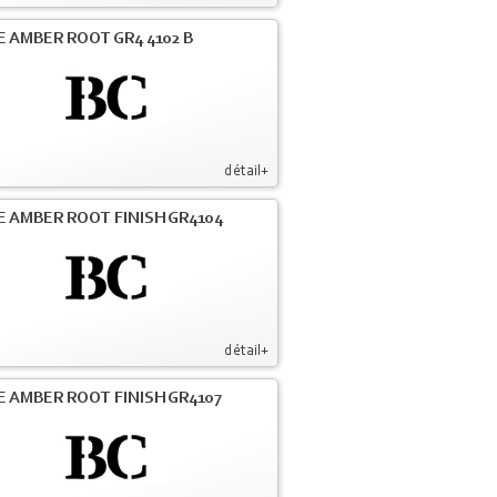
E AMBER ROOT GR4 4102 B
détail+
E AMBER ROOT FINISH GR4104
détail+
E AMBER ROOT FINISH GR4107