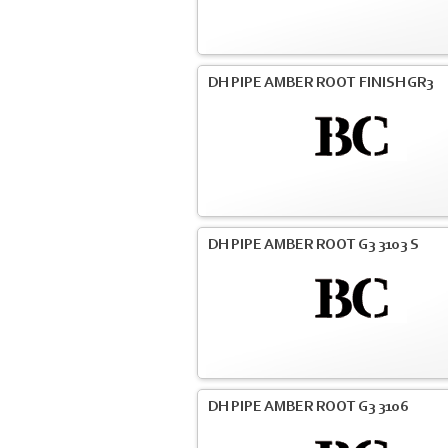
DH PIPE AMBER ROOT FINISH GR3
DH PIPE AMBER ROOT G3 3103 S
DH PIPE AMBER ROOT G3 3106