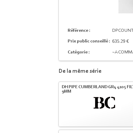
Référence :
DPCOUNT
635.29 €
Prix public conseillé :
Catégorie :
~A COMM
De la même série
DH PIPE CUMBERLAND GR4 4105 FI
9MM