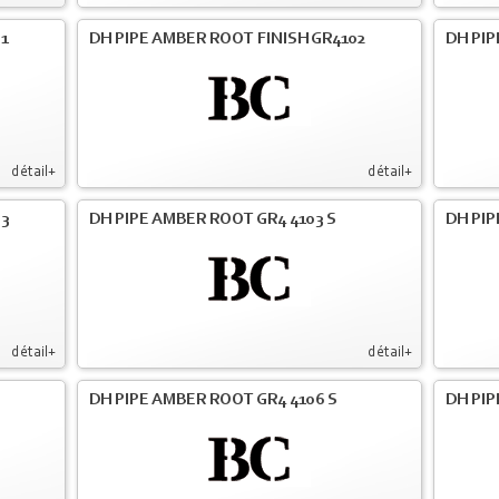
01
DH PIPE AMBER ROOT FINISH GR4102
DH PIP
détail+
détail+
03
DH PIPE AMBER ROOT GR4 4103 S
DH PIP
détail+
détail+
DH PIPE AMBER ROOT GR4 4106 S
DH PIP