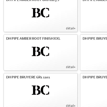
DH PIPE AMBER ROOT GR6 6103 S
DH PIPE AMBER
détail+
DH PIPE AMBER ROOT FINISH XXL
DH PIPE BRUY
détail+
DH PIPE BRUYERE GR1 1101
DH PIPE BRUYE
détail+