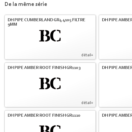
De la même série
DH PIPE CUMBERLAND GR4 4105 FILTRE
DH PIPE AMBER
9MM
détail+
DH PIPE AMBER ROOT FINISH GR1103
DH PIPE AMBER
détail+
DH PIPE AMBER ROOT FINISH GR1110
DH PIPE AMBER