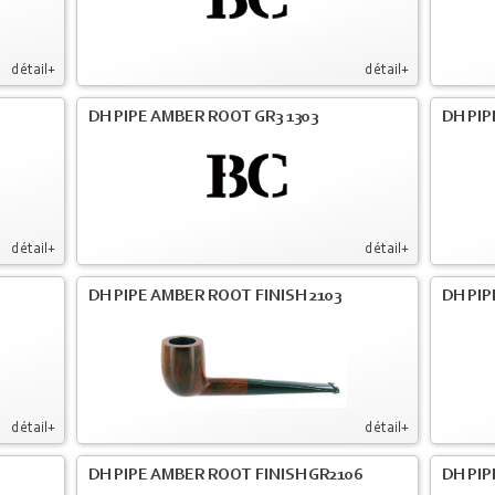
détail+
détail+
DH PIPE AMBER ROOT GR3 1303
DH PIP
détail+
détail+
DH PIPE AMBER ROOT FINISH 2103
DH PIP
détail+
détail+
DH PIPE AMBER ROOT FINISH GR2106
DH PIP