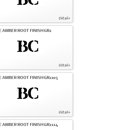
détail+
E AMBER ROOT FINISH GR2
détail+
E AMBER ROOT FINISH GR2105
détail+
E AMBER ROOT FINISH GR2114