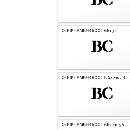
DH PIPE AMBER ROOT GR1301
DH PIPE AMBER ROOT F.G2 2102 B
DH PIPE AMBER ROOT GR2 2105 S