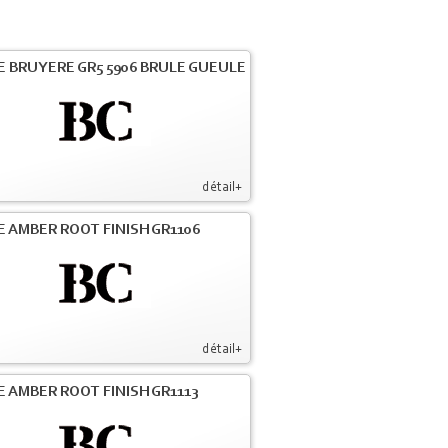
E BRUYERE GR5 5906 BRULE GUEULE
détail+
E AMBER ROOT FINISH GR1106
détail+
E AMBER ROOT FINISH GR1113