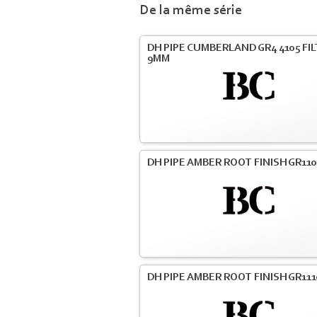
De la même série
DH PIPE CUMBERLAND GR4 4105 FI
9MM
DH PIPE AMBER ROOT FINISH GR110
DH PIPE AMBER ROOT FINISH GR111