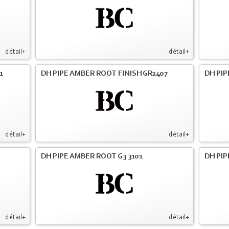
détail+
détail+
1
DH PIPE AMBER ROOT FINISH GR2407
DH PIP
détail+
détail+
DH PIPE AMBER ROOT G3 3101
DH PIP
détail+
détail+