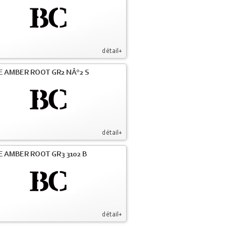
détail+
E AMBER ROOT GR2 NÂ°2 S
détail+
E AMBER ROOT GR3 3102 B
détail+