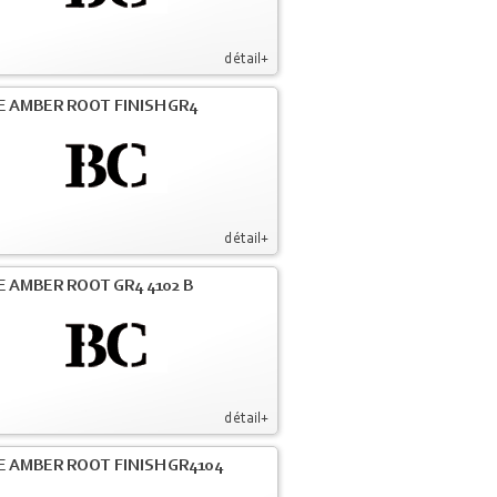
détail+
E AMBER ROOT FINISH GR4
détail+
E AMBER ROOT GR4 4102 B
détail+
E AMBER ROOT FINISH GR4104