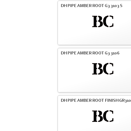
DH PIPE AMBER ROOT G3 3103 S
DH PIPE AMBER ROOT G3 3106
DH PIPE AMBER ROOT FINISH GR31