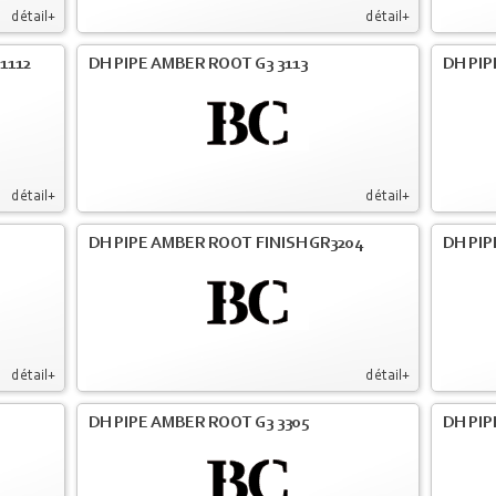
détail+
détail+
1112
DH PIPE AMBER ROOT G3 3113
DH PIP
détail+
détail+
DH PIPE AMBER ROOT FINISH GR3204
DH PIP
détail+
détail+
DH PIPE AMBER ROOT G3 3305
DH PIP