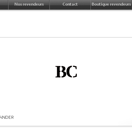
Nos revendeurs
Contact
Boutique revendeurs
ANDER