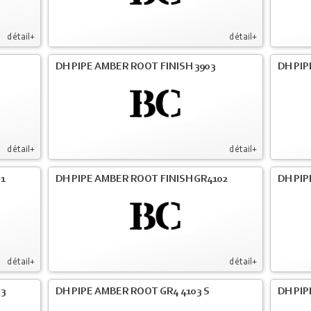
détail+
détail+
DH PIPE AMBER ROOT FINISH 3903
DH PIP
détail+
détail+
01
DH PIPE AMBER ROOT FINISH GR4102
DH PIP
détail+
détail+
03
DH PIPE AMBER ROOT GR4 4103 S
DH PIP