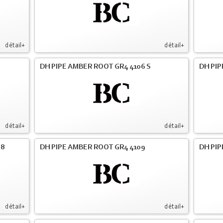
détail+
détail+
DH PIPE AMBER ROOT GR4 4106 S
DH PIP
détail+
détail+
08
DH PIPE AMBER ROOT GR4 4109
DH PIP
détail+
détail+