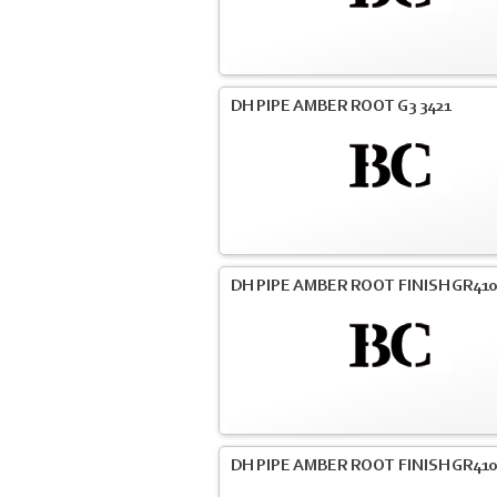
DH PIPE AMBER ROOT G3 3421
DH PIPE AMBER ROOT FINISH GR41
DH PIPE AMBER ROOT FINISH GR41