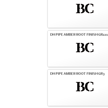
DH PIPE AMBER ROOT FINISH GR221
DH PIPE AMBER ROOT FINISH GR3