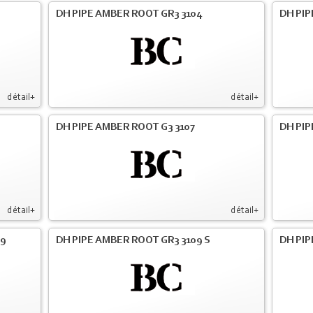
DH PIPE AMBER ROOT GR3 3104
DH PIP
détail+
détail+
DH PIPE AMBER ROOT G3 3107
DH PIP
détail+
détail+
09
DH PIPE AMBER ROOT GR3 3109 S
DH PIP