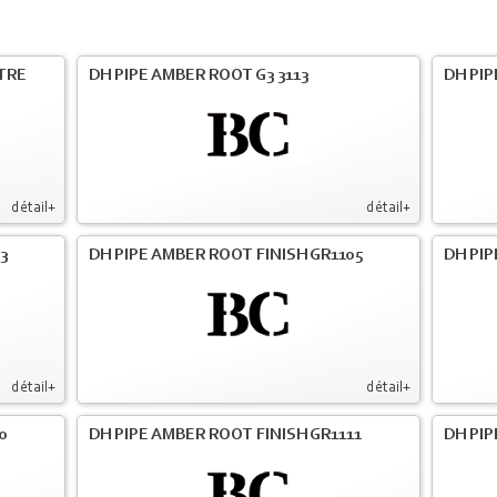
LTRE
DH PIPE AMBER ROOT G3 3113
DH PIP
détail+
détail+
3
DH PIPE AMBER ROOT FINISH GR1105
DH PIP
détail+
détail+
0
DH PIPE AMBER ROOT FINISH GR1111
DH PIP