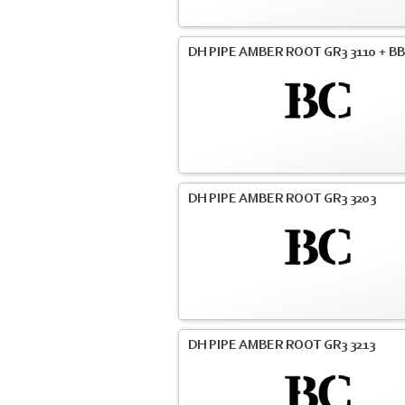
DH PIPE AMBER ROOT GR3 3110 + BB
DH PIPE AMBER ROOT GR3 3203
DH PIPE AMBER ROOT GR3 3213