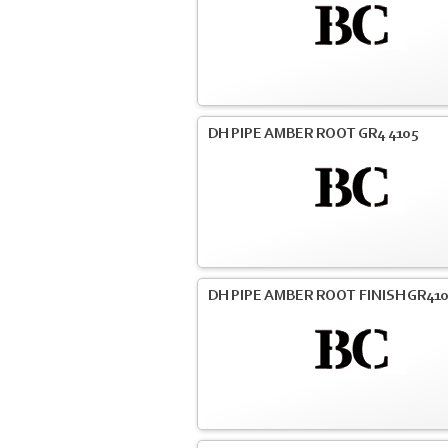
DH PIPE AMBER ROOT GR4 4105
DH PIPE AMBER ROOT FINISH GR41