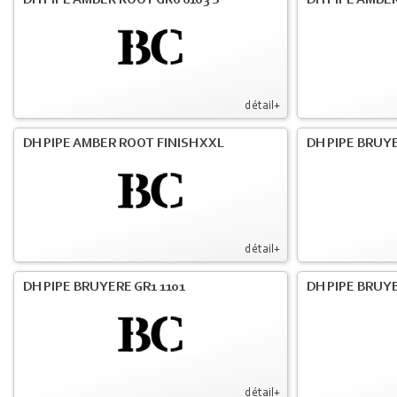
DH PIPE AMBER ROOT GR6 6103 S
DH PIPE AMBER
détail+
DH PIPE AMBER ROOT FINISH XXL
DH PIPE BRUY
détail+
DH PIPE BRUYERE GR1 1101
DH PIPE BRUYE
détail+