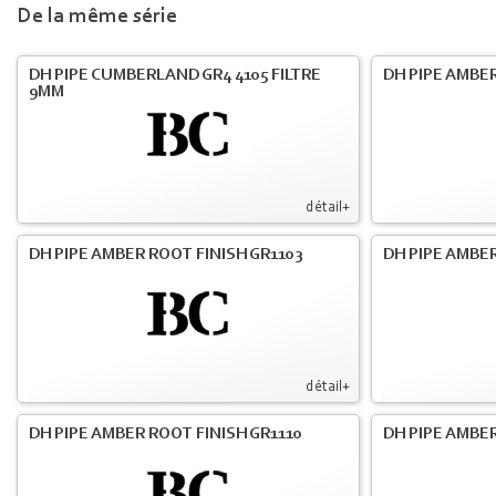
De la même série
DH PIPE CUMBERLAND GR4 4105 FILTRE
DH PIPE AMBER
9MM
détail+
DH PIPE AMBER ROOT FINISH GR1103
DH PIPE AMBER
détail+
DH PIPE AMBER ROOT FINISH GR1110
DH PIPE AMBER