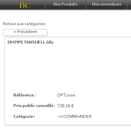
Nos Produits
Nos revendeurs
Retour aux catégories
‹‹ Précédent
DH PIPE TANSHELL GR2
Référence :
DPT2000
720.16 €
Prix public conseillé :
Catégorie :
~A COMMANDER