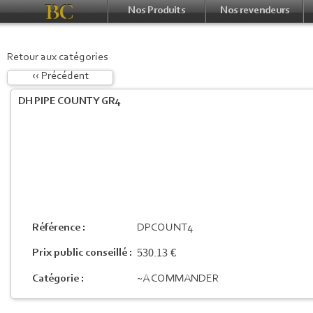
Nos Produits
Nos revendeurs
Retour aux catégories
‹‹ Précédent
DH PIPE COUNTY GR4
Référence :
DPCOUNT4
530.13 €
Prix public conseillé :
Catégorie :
~A COMMANDER