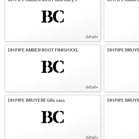
DH PIPE AMBER ROOT GR6 6103 S
DH PIPE AMBER
détail+
DH PIPE AMBER ROOT FINISH XXL
DH PIPE BRUY
détail+
DH PIPE BRUYERE GR1 1101
DH PIPE BRUYE
détail+