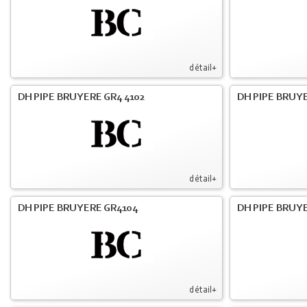
détail+
DH PIPE BRUYERE GR4 4102
DH PIPE BRUYE
détail+
DH PIPE BRUYERE GR4104
DH PIPE BRUYE
détail+