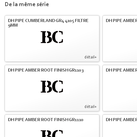
De la même série
DH PIPE CUMBERLAND GR4 4105 FILTRE
DH PIPE AMBER
9MM
détail+
DH PIPE AMBER ROOT FINISH GR1103
DH PIPE AMBER
détail+
DH PIPE AMBER ROOT FINISH GR1110
DH PIPE AMBER