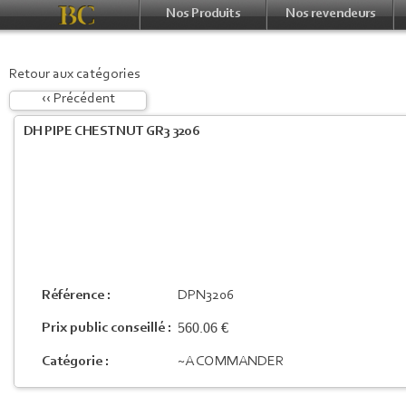
Nos Produits
Nos revendeurs
Retour aux catégories
‹‹ Précédent
DH PIPE CHESTNUT GR3 3206
Référence :
DPN3206
560.06 €
Prix public conseillé :
Catégorie :
~A COMMANDER