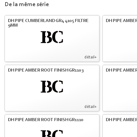
De la même série
DH PIPE CUMBERLAND GR4 4105 FILTRE
DH PIPE AMBER
9MM
détail+
DH PIPE AMBER ROOT FINISH GR1103
DH PIPE AMBER
détail+
DH PIPE AMBER ROOT FINISH GR1110
DH PIPE AMBER