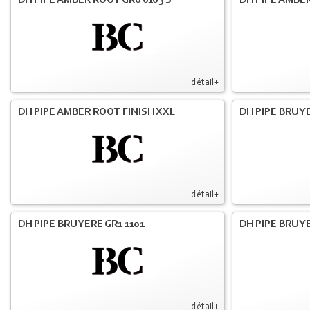
DH PIPE AMBER ROOT GR6 6103 S
DH PIPE AMBER
détail+
DH PIPE AMBER ROOT FINISH XXL
DH PIPE BRUY
détail+
DH PIPE BRUYERE GR1 1101
DH PIPE BRUYE
détail+